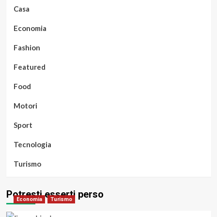
Casa
Economia
Fashion
Featured
Food
Motori
Sport
Tecnologia
Turismo
Potresti esserti perso
Economia
Turismo