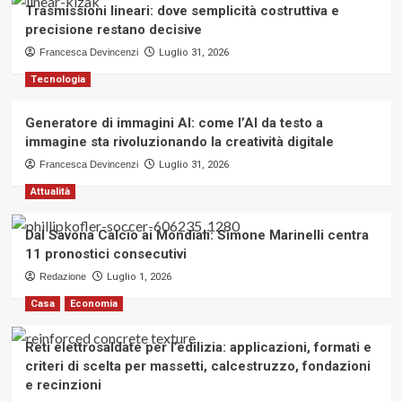
Trasmissioni lineari: dove semplicità costruttiva e
precisione restano decisive
Francesca Devincenzi
Luglio 31, 2026
Tecnologia
Generatore di immagini AI: come l’AI da testo a
immagine sta rivoluzionando la creatività digitale
Francesca Devincenzi
Luglio 31, 2026
Attualità
Dal Savona Calcio ai Mondiali: Simone Marinelli centra
11 pronostici consecutivi
Redazione
Luglio 1, 2026
Casa
Economia
Reti elettrosaldate per l’edilizia: applicazioni, formati e
criteri di scelta per massetti, calcestruzzo, fondazioni
e recinzioni