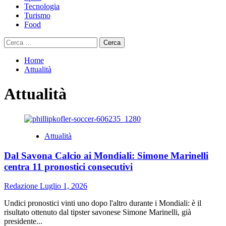
Tecnologia
Turismo
Food
Ricerca
per:
Home
Attualità
Attualità
Attualità
Dal Savona Calcio ai Mondiali: Simone Marinelli
centra 11 pronostici consecutivi
Redazione
Luglio 1, 2026
Undici pronostici vinti uno dopo l'altro durante i Mondiali: è il
risultato ottenuto dal tipster savonese Simone Marinelli, già
presidente...