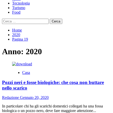
Tecnologia
Turismo
Food
Ricerca
per:
Home
2020
Pagina 19
Anno:
2020
Casa
Pozzi neri e fosse biologiche: che cosa non buttare
nello scarico
Redazione
Gennaio 20, 2020
In particolare chi ha gli scarichi domestici collegati ha una fossa
biologica o un pozzo nero, deve fare maggiore attenzione...