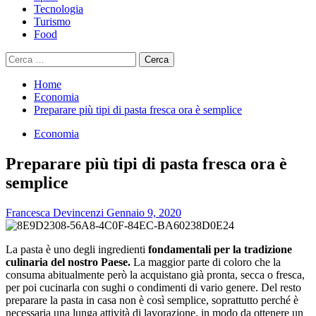
Tecnologia
Turismo
Food
Ricerca
per:
Home
Economia
Preparare più tipi di pasta fresca ora è semplice
Economia
Preparare più tipi di pasta fresca ora è
semplice
Francesca Devincenzi
Gennaio 9, 2020
La pasta è uno degli ingredienti
fondamentali per la tradizione
culinaria del nostro Paese
.
La maggior parte di coloro che la
consuma abitualmente però la acquistano già pronta, secca o fresca,
per poi cucinarla con sughi o condimenti di vario genere. Del resto
preparare la pasta in casa non è così semplice, soprattutto perché è
necessaria una lunga attività di lavorazione, in modo da ottenere un