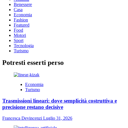
Benessere
Casa
Economia
Fashion
Featured
Food
Motori
Sport
Tecnologia
Turismo
Potresti esserti perso
Economia
Turismo
Trasmissioni lineari: dove semplicità costruttiva e
precisione restano decisive
Francesca Devincenzi
Luglio 31, 2026