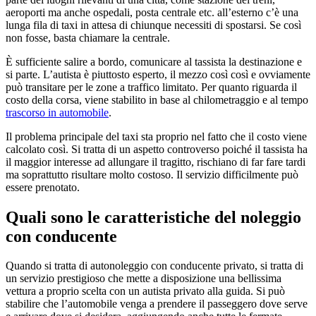
aeroporti ma anche ospedali, posta centrale etc. all’esterno c’è una
lunga fila di taxi in attesa di chiunque necessiti di spostarsi. Se così
non fosse, basta chiamare la centrale.
È sufficiente salire a bordo, comunicare al tassista la destinazione e
si parte. L’autista è piuttosto esperto, il mezzo così così e ovviamente
può transitare per le zone a traffico limitato. Per quanto riguarda il
costo della corsa, viene stabilito in base al chilometraggio e al tempo
trascorso in automobile
.
Il problema principale del taxi sta proprio nel fatto che il costo viene
calcolato così. Si tratta di un aspetto controverso poiché il tassista ha
il maggior interesse ad allungare il tragitto, rischiano di far fare tardi
ma soprattutto risultare molto costoso. Il servizio difficilmente può
essere prenotato.
Quali sono le caratteristiche del noleggio
con conducente
Quando si tratta di autonoleggio con conducente privato, si tratta di
un servizio prestigioso che mette a disposizione una bellissima
vettura a proprio scelta con un autista privato alla guida. Si può
stabilire che l’automobile venga a prendere il passeggero dove serve