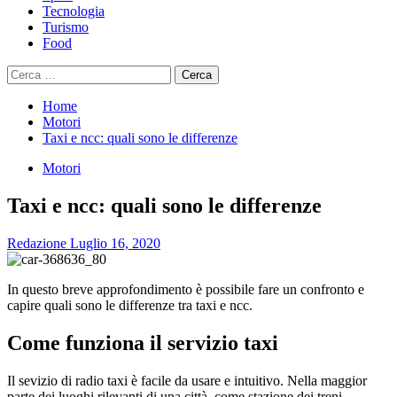
Tecnologia
Turismo
Food
Ricerca
per:
Home
Motori
Taxi e ncc: quali sono le differenze
Motori
Taxi e ncc: quali sono le differenze
Redazione
Luglio 16, 2020
In questo breve approfondimento è possibile fare un confronto e
capire quali sono le differenze tra taxi e ncc.
Come funziona il servizio taxi
Il sevizio di radio taxi è facile da usare e intuitivo. Nella maggior
parte dei luoghi rilevanti di una città, come stazione dei treni,