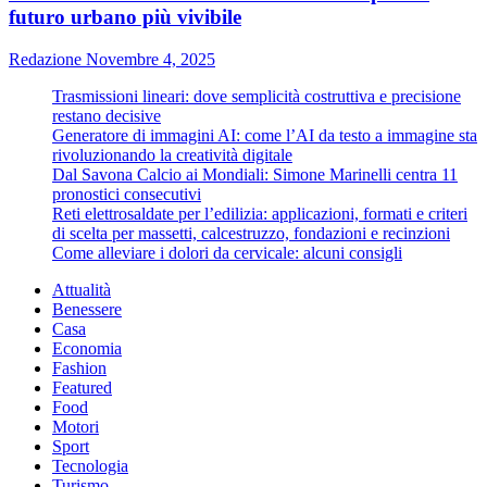
futuro urbano più vivibile
Redazione
Novembre 4, 2025
Trasmissioni lineari: dove semplicità costruttiva e precisione
restano decisive
Generatore di immagini AI: come l’AI da testo a immagine sta
rivoluzionando la creatività digitale
Dal Savona Calcio ai Mondiali: Simone Marinelli centra 11
pronostici consecutivi
Reti elettrosaldate per l’edilizia: applicazioni, formati e criteri
di scelta per massetti, calcestruzzo, fondazioni e recinzioni
Come alleviare i dolori da cervicale: alcuni consigli
Attualità
Benessere
Casa
Economia
Fashion
Featured
Food
Motori
Sport
Tecnologia
Turismo