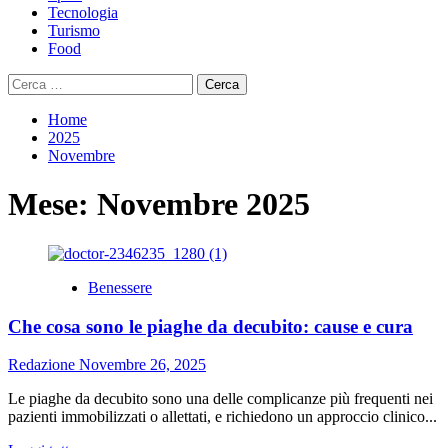
Tecnologia
Turismo
Food
Ricerca
per:
Home
2025
Novembre
Mese:
Novembre 2025
Benessere
Che cosa sono le piaghe da decubito: cause e cura
Redazione
Novembre 26, 2025
Le piaghe da decubito sono una delle complicanze più frequenti nei
pazienti immobilizzati o allettati, e richiedono un approccio clinico...