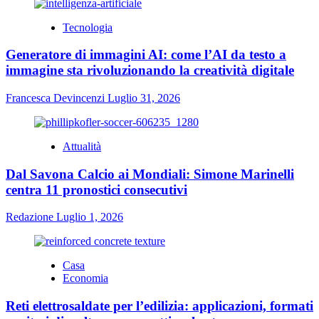
Tecnologia
Generatore di immagini AI: come l’AI da testo a
immagine sta rivoluzionando la creatività digitale
Francesca Devincenzi
Luglio 31, 2026
Attualità
Dal Savona Calcio ai Mondiali: Simone Marinelli
centra 11 pronostici consecutivi
Redazione
Luglio 1, 2026
Casa
Economia
Reti elettrosaldate per l’edilizia: applicazioni, formati