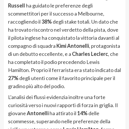
Russell
ha guidato le preferenze degli
scommettitori per il successo a Melbourne,
raccogliendo il
38%
degli stake totali. Un dato che
ha trovato riscontro nel verdetto della pista, dove
il pilota inglese ha conquistato la vittoria davanti al
compagno di squadra
Kimi Antonelli
, protagonista
di un debutto eccellente, e a
Charles Leclerc
, che
ha completato il podio precedendo Lewis
Hamilton. Proprio il ferrarista era stato indicato dal
27%
degli utenti come il favorito principale per il
gradino più alto del podio.
L’analisi dei flussi evidenzia inoltre una forte
curiosità verso i nuovi rapporti di forza in griglia. Il
giovane
Antonelli
ha attirato il
14%
delle
scommesse, superando nelle preferenze della