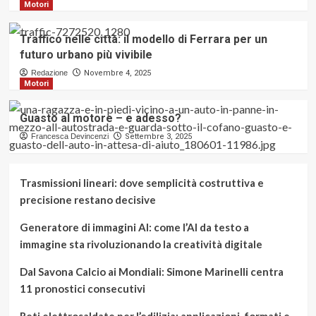
Motori
Traffico nelle città: il modello di Ferrara per un
futuro urbano più vivibile
Redazione
Novembre 4, 2025
Motori
Guasto al motore – e adesso?
Francesca Devincenzi
Settembre 3, 2025
Trasmissioni lineari: dove semplicità costruttiva e
precisione restano decisive
Generatore di immagini AI: come l’AI da testo a
immagine sta rivoluzionando la creatività digitale
Dal Savona Calcio ai Mondiali: Simone Marinelli centra
11 pronostici consecutivi