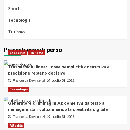
Sport
Tecnologia
Turismo
Potresti esserti perso
Economia
Turismo
Trasmissioni lineari: dove semplicità costruttiva e
precisione restano decisive
Francesca Devincenzi
Luglio 31, 2026
Tecnologia
Generatore di immagini AI: come l’AI da testo a
immagine sta rivoluzionando la creatività digitale
Francesca Devincenzi
Luglio 31, 2026
Attualità