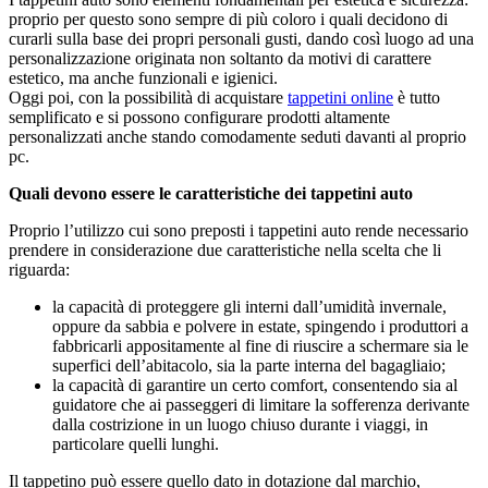
proprio per questo sono sempre di più coloro i quali decidono di
curarli sulla base dei propri personali gusti, dando così luogo ad una
personalizzazione originata non soltanto da motivi di carattere
estetico, ma anche funzionali e igienici.
Oggi poi, con la possibilità di acquistare
tappetini online
è tutto
semplificato e si possono configurare prodotti altamente
personalizzati anche stando comodamente seduti davanti al proprio
pc.
Quali devono essere le caratteristiche dei tappetini auto
Proprio l’utilizzo cui sono preposti i tappetini auto rende necessario
prendere in considerazione due caratteristiche nella scelta che li
riguarda:
la capacità di proteggere gli interni dall’umidità invernale,
oppure da sabbia e polvere in estate, spingendo i produttori a
fabbricarli appositamente al fine di riuscire a schermare sia le
superfici dell’abitacolo, sia la parte interna del bagagliaio;
la capacità di garantire un certo comfort, consentendo sia al
guidatore che ai passeggeri di limitare la sofferenza derivante
dalla costrizione in un luogo chiuso durante i viaggi, in
particolare quelli lunghi.
Il tappetino può essere quello dato in dotazione dal marchio,