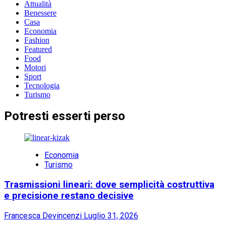
Attualità
Benessere
Casa
Economia
Fashion
Featured
Food
Motori
Sport
Tecnologia
Turismo
Potresti esserti perso
Economia
Turismo
Trasmissioni lineari: dove semplicità costruttiva
e precisione restano decisive
Francesca Devincenzi
Luglio 31, 2026