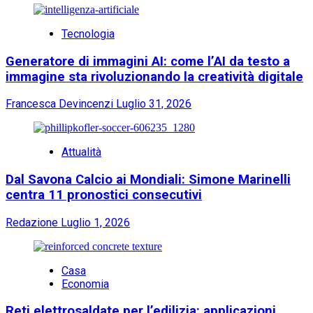
Tecnologia
Generatore di immagini AI: come l’AI da testo a
immagine sta rivoluzionando la creatività digitale
Francesca Devincenzi
Luglio 31, 2026
Attualità
Dal Savona Calcio ai Mondiali: Simone Marinelli
centra 11 pronostici consecutivi
Redazione
Luglio 1, 2026
Casa
Economia
Reti elettrosaldate per l’edilizia: applicazioni,