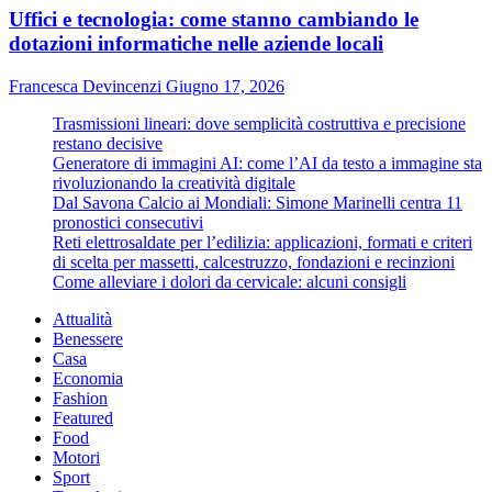
Uffici e tecnologia: come stanno cambiando le
dotazioni informatiche nelle aziende locali
Francesca Devincenzi
Giugno 17, 2026
Trasmissioni lineari: dove semplicità costruttiva e precisione
restano decisive
Generatore di immagini AI: come l’AI da testo a immagine sta
rivoluzionando la creatività digitale
Dal Savona Calcio ai Mondiali: Simone Marinelli centra 11
pronostici consecutivi
Reti elettrosaldate per l’edilizia: applicazioni, formati e criteri
di scelta per massetti, calcestruzzo, fondazioni e recinzioni
Come alleviare i dolori da cervicale: alcuni consigli
Attualità
Benessere
Casa
Economia
Fashion
Featured
Food
Motori
Sport