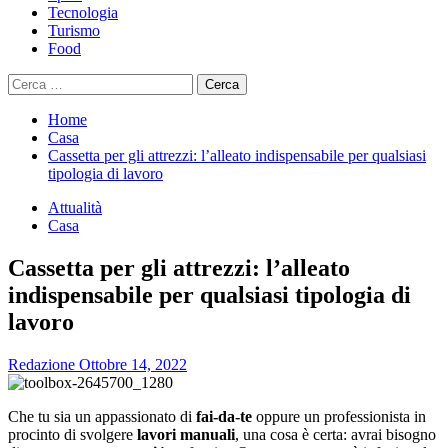
Tecnologia
Turismo
Food
Ricerca
per:
Home
Casa
Cassetta per gli attrezzi: l’alleato indispensabile per qualsiasi
tipologia di lavoro
Attualità
Casa
Cassetta per gli attrezzi: l’alleato
indispensabile per qualsiasi tipologia di
lavoro
Redazione
Ottobre 14, 2022
Che tu sia un appassionato di
fai-da-te
oppure un professionista in
procinto di svolgere
lavori manuali
, una cosa è certa: avrai bisogno