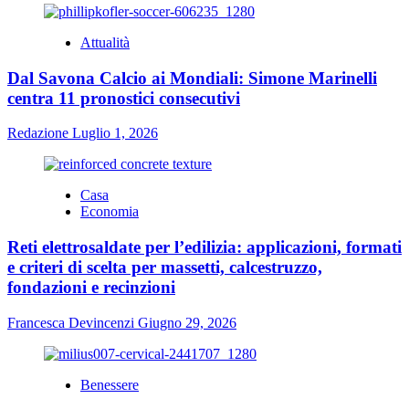
Attualità
Dal Savona Calcio ai Mondiali: Simone Marinelli
centra 11 pronostici consecutivi
Redazione
Luglio 1, 2026
Casa
Economia
Reti elettrosaldate per l’edilizia: applicazioni, formati
e criteri di scelta per massetti, calcestruzzo,
fondazioni e recinzioni
Francesca Devincenzi
Giugno 29, 2026
Benessere