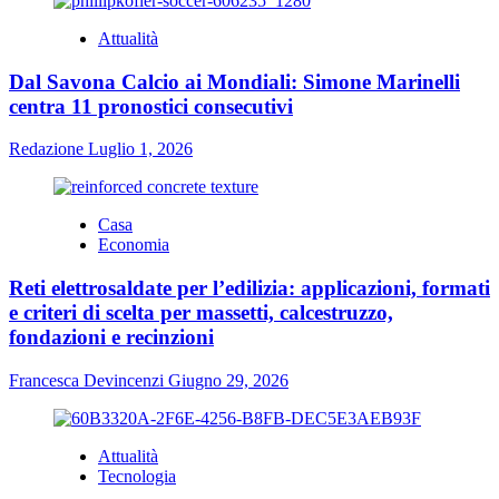
Attualità
Dal Savona Calcio ai Mondiali: Simone Marinelli
centra 11 pronostici consecutivi
Redazione
Luglio 1, 2026
Casa
Economia
Reti elettrosaldate per l’edilizia: applicazioni, formati
e criteri di scelta per massetti, calcestruzzo,
fondazioni e recinzioni
Francesca Devincenzi
Giugno 29, 2026
Attualità
Tecnologia