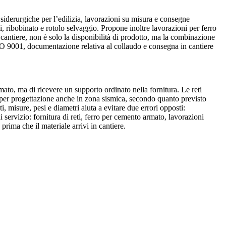
e siderurgiche per l’edilizia, lavorazioni su misura e consegne
i, ribobinato e rotolo selvaggio. Propone inoltre lavorazioni per ferro
n cantiere, non è solo la disponibilità di prodotto, ma la combinazione
ISO 9001, documentazione relativa al collaudo e consegna in cantiere
to, ma di ricevere un supporto ordinato nella fornitura. Le reti
e per progettazione anche in zona sismica, secondo quanto previsto
i, misure, pesi e diametri aiuta a evitare due errori opposti:
servizio: fornitura di reti, ferro per cemento armato, lavorazioni
prima che il materiale arrivi in cantiere.