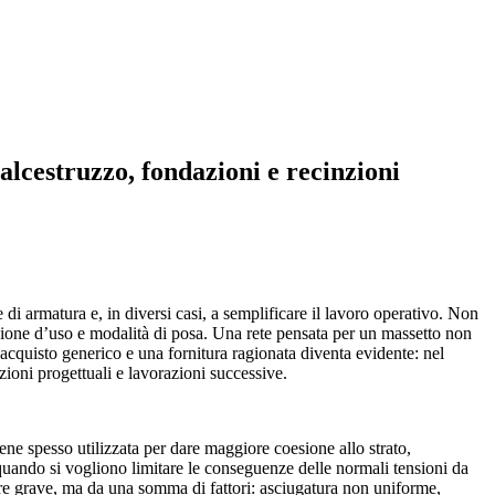
 calcestruzzo, fondazioni e recinzioni
e di armatura e, in diversi casi, a semplificare il lavoro operativo. Non
azione d’uso e modalità di posa. Una rete pensata per un massetto non
n acquisto generico e una fornitura ragionata diventa evidente: nel
zioni progettuali e lavorazioni successive.
viene spesso utilizzata per dare maggiore coesione allo strato,
uando si vogliono limitare le conseguenze delle normali tensioni da
ore grave, ma da una somma di fattori: asciugatura non uniforme,