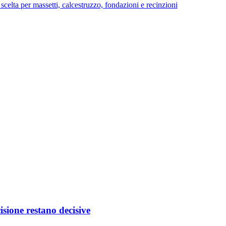
di scelta per massetti, calcestruzzo, fondazioni e recinzioni
isione restano decisive