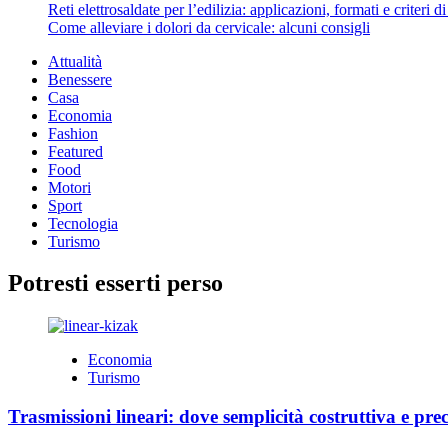
Reti elettrosaldate per l’edilizia: applicazioni, formati e criteri 
Come alleviare i dolori da cervicale: alcuni consigli
Attualità
Benessere
Casa
Economia
Fashion
Featured
Food
Motori
Sport
Tecnologia
Turismo
Potresti esserti perso
Economia
Turismo
Trasmissioni lineari: dove semplicità costruttiva e prec