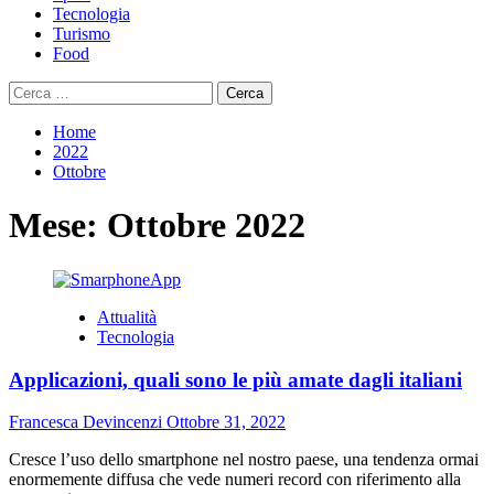
Tecnologia
Turismo
Food
Ricerca
per:
Home
2022
Ottobre
Mese:
Ottobre 2022
Attualità
Tecnologia
Applicazioni, quali sono le più amate dagli italiani
Francesca Devincenzi
Ottobre 31, 2022
Cresce l’uso dello smartphone nel nostro paese, una tendenza ormai
enormemente diffusa che vede numeri record con riferimento alla