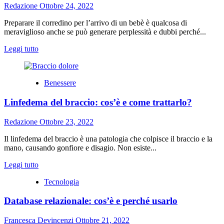
Gutenberg
Redazione
Ottobre 24, 2022
ai
giorni
Preparare il corredino per l’arrivo di un bebè è qualcosa di
nostri
meraviglioso anche se può generare perplessità e dubbi perché...
Leggi
Leggi tutto
di
più
su
Benessere
Meglio
la
Linfedema del braccio: cos’è e come trattarlo?
tutina
o
lo
Redazione
Ottobre 23, 2022
spezzato
per
Il linfedema del braccio è una patologia che colpisce il braccio e la
un
mano, causando gonfiore e disagio. Non esiste...
neonato?
Leggi
Leggi tutto
Scegliere
di
il
Tecnologia
più
giusto
su
abbigliamento
Database relazionale: cos’è e perché usarlo
Linfedema
per
del
ogni
braccio:
occasione
Francesca Devincenzi
Ottobre 21, 2022