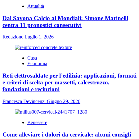
Attualità
Dal Savona Calcio ai Mondiali: Simone Marinelli
centra 11 pronostici consecutivi
Redazione
Luglio 1, 2026
Casa
Economia
Reti elettrosaldate per l’edilizia: applicazioni, formati
e criteri di scelta per massetti, calcestruzzo,
fondazioni e recinzioni
Francesca Devincenzi
Giugno 29, 2026
Benessere
Come alleviare i dolori da cervicale: alcuni consigli