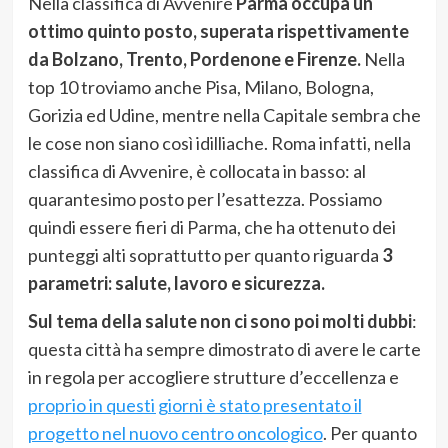
Nella classifica di Avvenire
Parma occupa un
ottimo quinto posto, superata rispettivamente
da Bolzano, Trento, Pordenone e Firenze.
Nella
top 10 troviamo anche Pisa, Milano, Bologna,
Gorizia ed Udine, mentre nella Capitale sembra che
le cose non siano così idilliache. Roma infatti, nella
classifica di Avvenire, è collocata in basso: al
quarantesimo posto per l’esattezza. Possiamo
quindi essere fieri di Parma, che ha ottenuto dei
punteggi alti soprattutto per quanto riguarda
3
parametri: salute, lavoro e sicurezza.
Sul tema della salute non ci sono poi molti dubbi
:
questa città ha sempre dimostrato di avere le carte
in regola per accogliere strutture d’eccellenza e
proprio in questi giorni è stato presentato il
progetto nel nuovo centro oncologico
. Per quanto