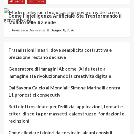
Attualità
Economia
Come l’Intelligenza Artificiale Sta Trasformando il
Mondo delle Aziende
Francesca Devincenzi
Giugno 8, 2026
Trasmissioni lineari: dove semplicità costruttiva e
precisione restano decisive
Generatore di immagini AI: come l’AI da testo a
immagine sta rivoluzionando la creatività digitale
Dal Savona Calcio ai Mondiali: Simone Marinelli centra
11 pronostici consecutivi
Reti elettrosaldate per l’edilizia: applicazioni, formati e
criteri di scelta per massetti, calcestruzzo, fondazioni e
recinzioni
Come alleviare i dolori da cervicale: alcuni consigli