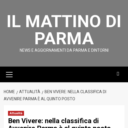
Vai
al
IL MATTINO DI
contenuto
PARMA
NEWS E AGGIORNAMENTI DA PARMA E DINTORNI
Menu
principale
HOME
ATTUALITÀ
BEN VIVERE: NELLA CLASSIFICA DI
AVVENIRE PARMA È AL QUINTO POSTO
Attualità
Ben Vivere: nella classifica di