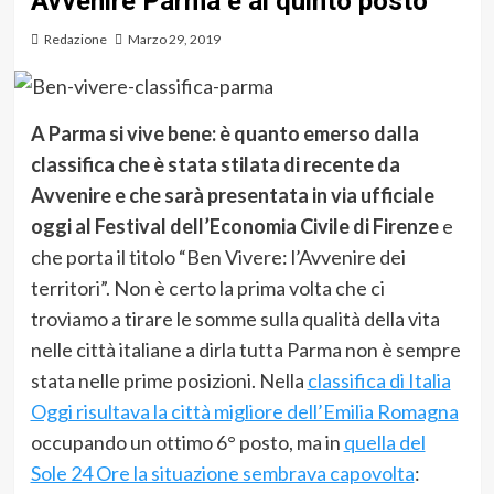
Avvenire Parma è al quinto posto
Redazione
Marzo 29, 2019
A Parma si vive bene: è quanto emerso dalla
classifica che è stata stilata di recente da
Avvenire e che sarà presentata in via ufficiale
oggi al Festival dell’Economia Civile di Firenze
e
che porta il titolo “Ben Vivere: l’Avvenire dei
territori”. Non è certo la prima volta che ci
troviamo a tirare le somme sulla qualità della vita
nelle città italiane a dirla tutta Parma non è sempre
stata nelle prime posizioni. Nella
classifica di Italia
Oggi risultava la città migliore dell’Emilia Romagna
occupando un ottimo 6° posto, ma in
quella del
Sole 24 Ore la situazione sembrava capovolta
: