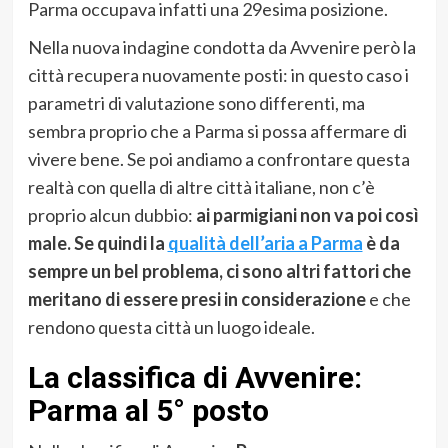
Parma occupava infatti una 29esima posizione.
Nella nuova indagine condotta da Avvenire però la
città recupera nuovamente posti: in questo caso i
parametri di valutazione sono differenti, ma
sembra proprio che a Parma si possa affermare di
vivere bene. Se poi andiamo a confrontare questa
realtà con quella di altre città italiane, non c’è
proprio alcun dubbio:
ai parmigiani non va poi così
male. Se quindi la
qualità dell’aria a Parma
è da
sempre un bel problema, ci sono altri fattori che
meritano di essere presi in considerazione
e che
rendono questa città un luogo ideale.
La classifica di Avvenire:
Parma al 5° posto