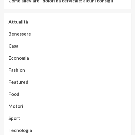
Come alleviare i dolori da cervicale: alcuni consigli
Attualità
Benessere
Casa
Economia
Fashion
Featured
Food
Motori
Sport
Tecnologia