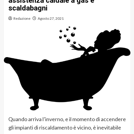
assistenza caldaie a gas e
scaldabagni
Redazione
Agosto 27, 2021
Quando arriva l’inverno, e il momento di accendere
gli impianti di riscaldamento è vicino, è inevitabile