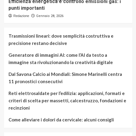
Efficienza energetica e controllo emissioni gas: i
punti importanti
Redazione
Gennaio 28, 2026
Trasmissioni lineari: dove semplicità costruttiva e
precisione restano decisive
Generatore di immagini AI: come l’AI da testo a
immagine sta rivoluzionando la creatività digitale
Dal Savona Calcio ai Mondiali: Simone Marinelli centra
11 pronostici consecutivi
Reti elettrosaldate per l’edilizia: applicazioni, formati e
criteri di scelta per massetti, calcestruzzo, fondazioni e
recinzioni
Come alleviare i dolori da cervicale: alcuni consigli