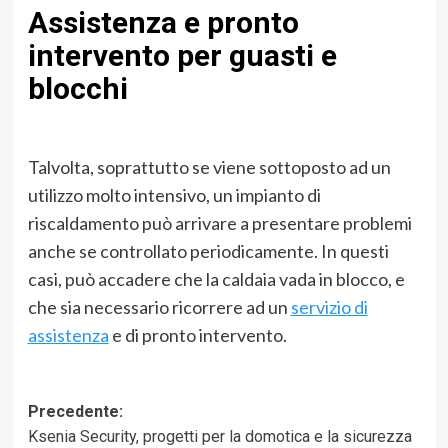
Assistenza e pronto
intervento per guasti e
blocchi
Talvolta, soprattutto se viene sottoposto ad un
utilizzo molto intensivo, un impianto di
riscaldamento può arrivare a presentare problemi
anche se controllato periodicamente. In questi
casi, può accadere che la caldaia vada in blocco, e
che sia necessario ricorrere ad un
servizio di
assistenza
e di pronto intervento.
Navigazione
Precedente:
Ksenia Security, progetti per la domotica e la sicurezza
articolo