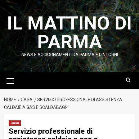
Vai
al
IL MATTINO DI
contenuto
PARMA
NEWS E AGGIORNAMENTI DA PARMA E DINTORNI
Menu
principale
HOME
CASA
SERVIZIO PROFESSIONALE DI ASSISTENZA
CALDAIE A GAS E SCALDABAGNI
Casa
Servizio professionale di