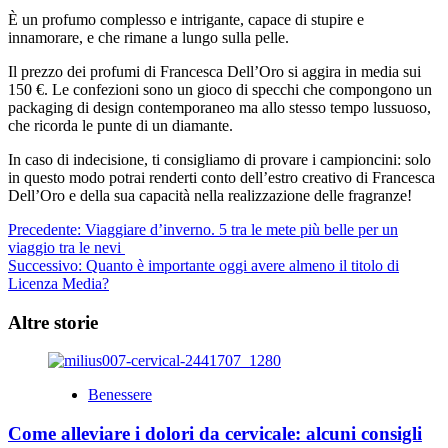
È un profumo complesso e intrigante, capace di stupire e
innamorare, e che rimane a lungo sulla pelle.
Il prezzo dei profumi di Francesca Dell’Oro si aggira in media sui
150 €. Le confezioni sono un gioco di specchi che compongono un
packaging di design contemporaneo ma allo stesso tempo lussuoso,
che ricorda le punte di un diamante.
In caso di indecisione, ti consigliamo di provare i campioncini: solo
in questo modo potrai renderti conto dell’estro creativo di Francesca
Dell’Oro e della sua capacità nella realizzazione delle fragranze!
Navigazione
Precedente:
Viaggiare d’inverno. 5 tra le mete più belle per un
viaggio tra le nevi
articolo
Successivo:
Quanto è importante oggi avere almeno il titolo di
Licenza Media?
Altre storie
Benessere
Come alleviare i dolori da cervicale: alcuni consigli