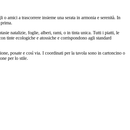
li o amici a trascorrere insieme una serata in armonia e serenità. In
 prima.
ie natalizie, foglie, alberi, rami, o in tinta unica. Tutti i piatti, le
i con tinte ecologiche e atossiche e corrispondono agli standard
ione, posate e così via. I coordinati per la tavola sono in cartoncino o
one per lo stile.