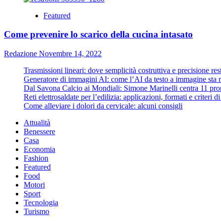
Featured
Come prevenire lo scarico della cucina intasato
Redazione
Novembre 14, 2022
Trasmissioni lineari: dove semplicità costruttiva e precisione re
Generatore di immagini AI: come l’AI da testo a immagine sta ri
Dal Savona Calcio ai Mondiali: Simone Marinelli centra 11 pron
Reti elettrosaldate per l’edilizia: applicazioni, formati e criteri 
Come alleviare i dolori da cervicale: alcuni consigli
Attualità
Benessere
Casa
Economia
Fashion
Featured
Food
Motori
Sport
Tecnologia
Turismo