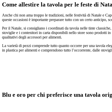
Come allestire la tavola per le feste di Na
Anche chi non ama troppo le tradizioni, nelle festività di Natale e Capo
queste occasioni è importante preparare tutto con un certo anticipo, sceg
Per il Natale, si consigliano i coordinati da tavola nelle tinte classiche, 
stoviglie e i contenitori in carta disponibili nello store sono prodotti
qualitativi degli accessori per alimenti.
La varietà di pezzi comprende tutto quanto occorre per una tavola elegant
in plastica per alimenti e comprendono tutto l’occorrente, dalle stovigli
Blu e oro per chi preferisce una tavola ori