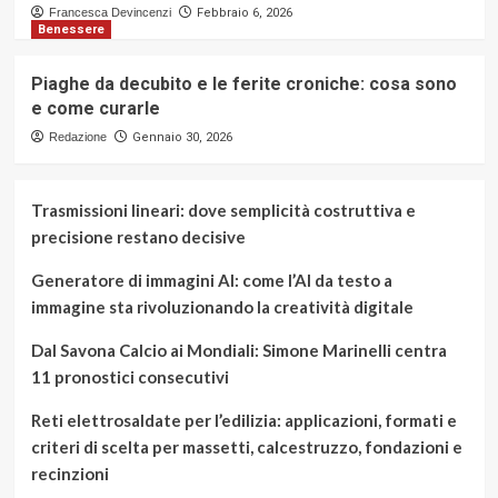
Francesca Devincenzi
Febbraio 6, 2026
Benessere
Piaghe da decubito e le ferite croniche: cosa sono
e come curarle
Redazione
Gennaio 30, 2026
Trasmissioni lineari: dove semplicità costruttiva e
precisione restano decisive
Generatore di immagini AI: come l’AI da testo a
immagine sta rivoluzionando la creatività digitale
Dal Savona Calcio ai Mondiali: Simone Marinelli centra
11 pronostici consecutivi
Reti elettrosaldate per l’edilizia: applicazioni, formati e
criteri di scelta per massetti, calcestruzzo, fondazioni e
recinzioni