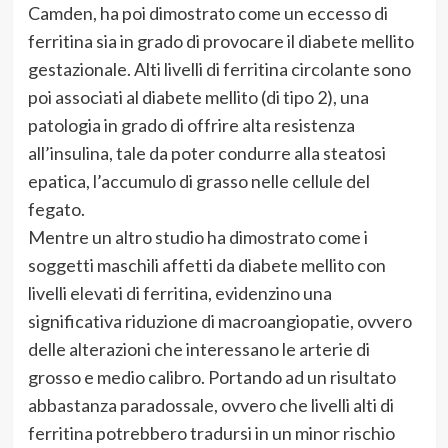
Camden, ha poi dimostrato come un eccesso di
ferritina sia in grado di provocare il diabete mellito
gestazionale. Alti livelli di ferritina circolante sono
poi associati al diabete mellito (di tipo 2), una
patologia in grado di offrire alta resistenza
all’insulina, tale da poter condurre alla steatosi
epatica, l’accumulo di grasso nelle cellule del
fegato.
Mentre un altro studio ha dimostrato come i
soggetti maschili affetti da diabete mellito con
livelli elevati di ferritina, evidenzino una
significativa riduzione di macroangiopatie, ovvero
delle alterazioni che interessano le arterie di
grosso e medio calibro. Portando ad un risultato
abbastanza paradossale, ovvero che livelli alti di
ferritina potrebbero tradursi in un minor rischio