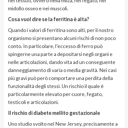
nei tessuti, ovvero nella milza, nel fegato, nel
midollo osseo e nei muscoli.
Cosa vuol dire se la ferritina è alta?
Quando i valori di ferritina sono alti, per il nostro
organismo si presentano alcuni rischi di non poco
conto. In particolare, l’eccesso di ferro può
spingerne una parte a depositarsi negli organi e
nelle articolazioni, dando vita ad un conseguente
danneggiamento di varia o media gravità. Nei casi
più gravi può però comportare una perdita della
funzionalità degli stessi. Un rischio il quale è
particolarmente elevato per cuore, fegato,
testicoli e articolazioni.
Il rischio di diabete mellito gestazionale
Uno studio svolto nel New Jersey, precisamente a