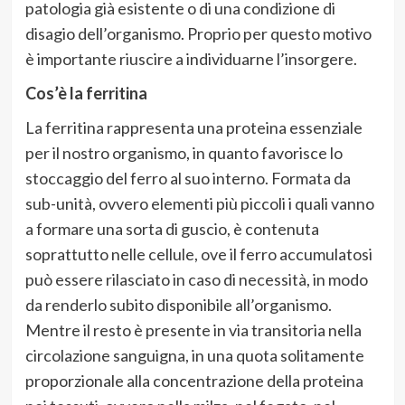
patologia già esistente o di una condizione di
disagio dell’organismo. Proprio per questo motivo
è importante riuscire a individuarne l’insorgere.
Cos’è la ferritina
La ferritina rappresenta una proteina essenziale
per il nostro organismo, in quanto favorisce lo
stoccaggio del ferro al suo interno. Formata da
sub-unità, ovvero elementi più piccoli i quali vanno
a formare una sorta di guscio, è contenuta
soprattutto nelle cellule, ove il ferro accumulatosi
può essere rilasciato in caso di necessità, in modo
da renderlo subito disponibile all’organismo.
Mentre il resto è presente in via transitoria nella
circolazione sanguigna, in una quota solitamente
proporzionale alla concentrazione della proteina