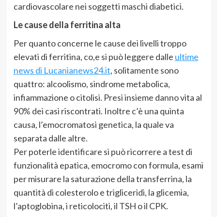
cardiovascolare nei soggetti maschi diabetici.
Le cause della ferritina alta
Per quanto concerne le cause dei livelli troppo
elevati di ferritina, co,e si può leggere dalle
ultime
news di Lucanianews24.it
, solitamente sono
quattro: alcoolismo, sindrome metabolica,
infiammazione o citolisi. Presi insieme danno vita al
90% dei casi riscontrati. Inoltre c’è una quinta
causa, l’emocromatosi genetica, la quale va
separata dalle altre.
Per poterle identificare si può ricorrere a test di
funzionalità epatica, emocromo con formula, esami
per misurare la saturazione della transferrina, la
quantità di colesterolo e trigliceridi, la glicemia,
l’aptoglobina, i reticolociti, il TSH o il CPK.