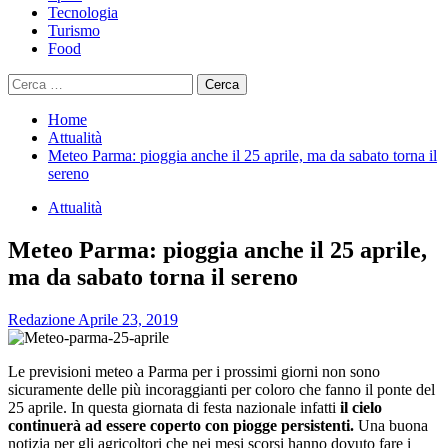
Tecnologia
Turismo
Food
Ricerca
per:
Home
Attualità
Meteo Parma: pioggia anche il 25 aprile, ma da sabato torna il
sereno
Attualità
Meteo Parma: pioggia anche il 25 aprile,
ma da sabato torna il sereno
Redazione
Aprile 23, 2019
Le previsioni meteo a Parma per i prossimi giorni non sono
sicuramente delle più incoraggianti per coloro che fanno il ponte del
25 aprile. In questa giornata di festa nazionale infatti
il cielo
continuerà ad essere coperto con piogge persistenti.
Una buona
notizia per gli agricoltori che nei mesi scorsi hanno dovuto fare i