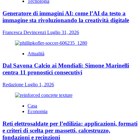
Tecnologia
Generatore di immagini AI: come l’AI da testo a
immagine sta rivoluzionando la creatività digitale
Francesca Devincenzi
Luglio 31, 2026
Attualità
Dal Savona Calcio ai Mondiali: Simone Marinelli
centra 11 pronostici consecutivi
Redazione
Luglio 1, 2026
Casa
Economia
Reti elettrosaldate per l’edilizia: applicazioni, formati
e criteri di scelta per massetti, calcestruzzo,
fondazioni e recinzioni