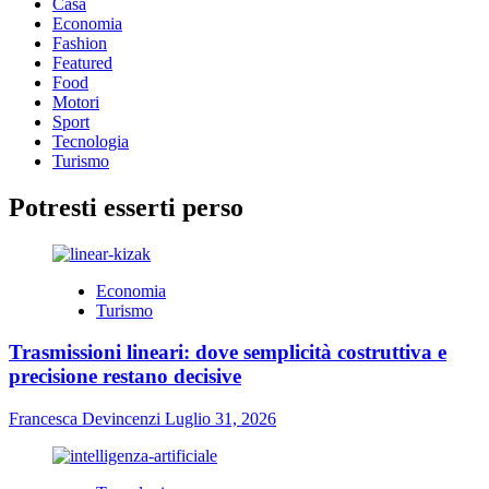
Casa
Economia
Fashion
Featured
Food
Motori
Sport
Tecnologia
Turismo
Potresti esserti perso
Economia
Turismo
Trasmissioni lineari: dove semplicità costruttiva e
precisione restano decisive
Francesca Devincenzi
Luglio 31, 2026