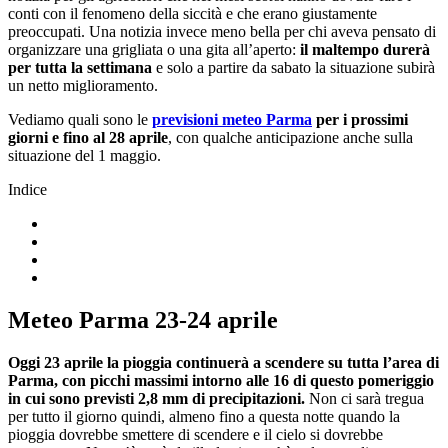
conti con il fenomeno della siccità e che erano giustamente
preoccupati. Una notizia invece meno bella per chi aveva pensato di
organizzare una grigliata o una gita all’aperto:
il maltempo durerà
per tutta la settimana
e solo a partire da sabato la situazione subirà
un netto miglioramento.
Vediamo quali sono le
previsioni meteo Parma
per i prossimi
giorni e fino al 28 aprile
, con qualche anticipazione anche sulla
situazione del 1 maggio.
Indice
Meteo Parma 23-24 aprile
Oggi 23 aprile la pioggia continuerà a scendere su tutta l’area di
Parma, con picchi massimi intorno alle 16 di questo pomeriggio
in cui sono previsti 2,8 mm di precipitazioni.
Non ci sarà tregua
per tutto il giorno quindi, almeno fino a questa notte quando la
pioggia dovrebbe smettere di scendere e il cielo si dovrebbe