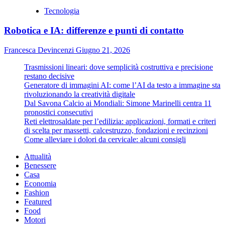
Tecnologia
Robotica e IA: differenze e punti di contatto
Francesca Devincenzi
Giugno 21, 2026
Trasmissioni lineari: dove semplicità costruttiva e precisione
restano decisive
Generatore di immagini AI: come l’AI da testo a immagine sta
rivoluzionando la creatività digitale
Dal Savona Calcio ai Mondiali: Simone Marinelli centra 11
pronostici consecutivi
Reti elettrosaldate per l’edilizia: applicazioni, formati e criteri
di scelta per massetti, calcestruzzo, fondazioni e recinzioni
Come alleviare i dolori da cervicale: alcuni consigli
Attualità
Benessere
Casa
Economia
Fashion
Featured
Food
Motori