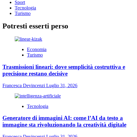
Sport
Tecnologia
Turismo
Potresti esserti perso
Economia
Turismo
Trasmissioni lineari: dove semplicità costruttiva e
precisione restano decisive
Francesca Devincenzi
Luglio 31, 2026
Tecnologia
Generatore di immagini AI: come l’AI da testo a
immagine sta rivoluzionando la creatività digitale
Francesca Devincenzi
Luglio 31, 2026