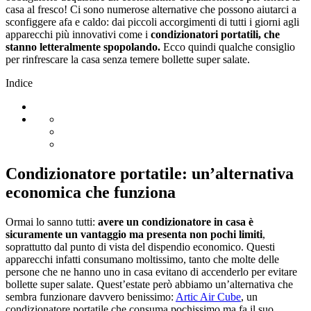
casa al fresco! Ci sono numerose alternative che possono aiutarci a
sconfiggere afa e caldo: dai piccoli accorgimenti di tutti i giorni agli
apparecchi più innovativi come i
condizionatori portatili, che
stanno letteralmente spopolando.
Ecco quindi qualche consiglio
per rinfrescare la casa senza temere bollette super salate.
Indice
Condizionatore portatile: un’alternativa
economica che funziona
Ormai lo sanno tutti:
avere un condizionatore in casa è
sicuramente un vantaggio ma presenta non pochi limiti
,
soprattutto dal punto di vista del dispendio economico. Questi
apparecchi infatti consumano moltissimo, tanto che molte delle
persone che ne hanno uno in casa evitano di accenderlo per evitare
bollette super salate. Quest’estate però abbiamo un’alternativa che
sembra funzionare davvero benissimo:
Artic Air Cube
, un
condizionatore portatile che consuma pochissimo ma fa il suo