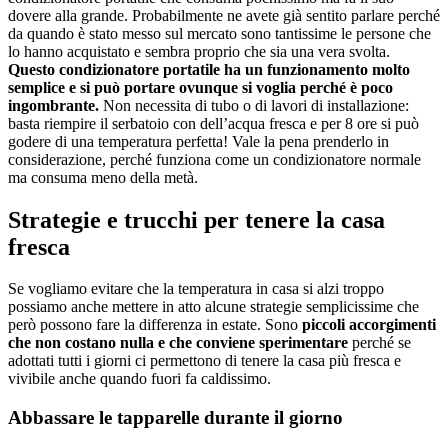
dovere alla grande. Probabilmente ne avete già sentito parlare perché
da quando è stato messo sul mercato sono tantissime le persone che
lo hanno acquistato e sembra proprio che sia una vera svolta.
Questo condizionatore portatile ha un funzionamento molto
semplice e si può portare ovunque si voglia perché è poco
ingombrante.
Non necessita di tubo o di lavori di installazione:
basta riempire il serbatoio con dell’acqua fresca e per 8 ore si può
godere di una temperatura perfetta! Vale la pena prenderlo in
considerazione, perché funziona come un condizionatore normale
ma consuma meno della metà.
Strategie e trucchi per tenere la casa
fresca
Se vogliamo evitare che la temperatura in casa si alzi troppo
possiamo anche mettere in atto alcune strategie semplicissime che
però possono fare la differenza in estate. Sono
piccoli accorgimenti
che non costano nulla e che conviene sperimentare
perché se
adottati tutti i giorni ci permettono di tenere la casa più fresca e
vivibile anche quando fuori fa caldissimo.
Abbassare le tapparelle durante il giorno