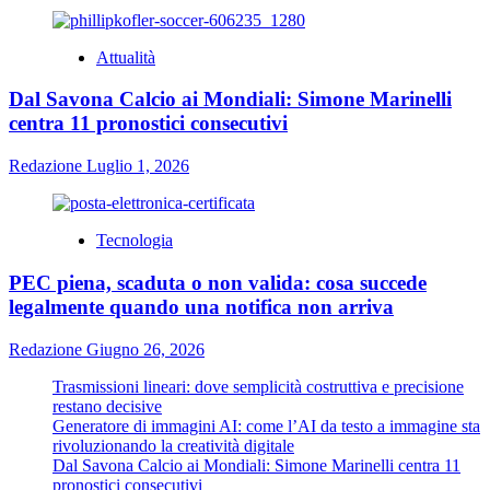
Attualità
Dal Savona Calcio ai Mondiali: Simone Marinelli
centra 11 pronostici consecutivi
Redazione
Luglio 1, 2026
Tecnologia
PEC piena, scaduta o non valida: cosa succede
legalmente quando una notifica non arriva
Redazione
Giugno 26, 2026
Trasmissioni lineari: dove semplicità costruttiva e precisione
restano decisive
Generatore di immagini AI: come l’AI da testo a immagine sta
rivoluzionando la creatività digitale
Dal Savona Calcio ai Mondiali: Simone Marinelli centra 11
pronostici consecutivi