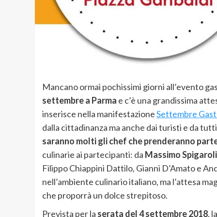
Mancano ormai pochissimi giorni all’evento ga
settembre a Parma
e c’è una grandissima attes
inserisce nella manifestazione
Settembre Gas
dalla cittadinanza ma anche dai turisti e da tut
saranno molti gli chef che prenderanno parte
culinarie ai partecipanti: da
Massimo Spigaroli
Filippo Chiappini Dattilo, Gianni D’Amato e And
nell’ambiente culinario italiano, ma l’attesa ma
che proporrà un dolce strepitoso.
Prevista per la
serata del 4 settembre 2018
, 