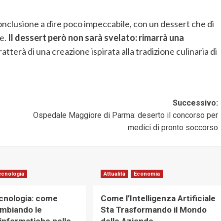
nclusione a dire poco impeccabile, con un dessert che di
e.
Il dessert però non sarà svelato: rimarrà una
atterà di una creazione ispirata alla tradizione culinaria di
Successivo:
Ospedale Maggiore di Parma: deserto il concorso per
medici di pronto soccorso
ecnologia
Attualità
Economia
ecnologia: come
Come l’Intelligenza Artificiale
mbiando le
Sta Trasformando il Mondo