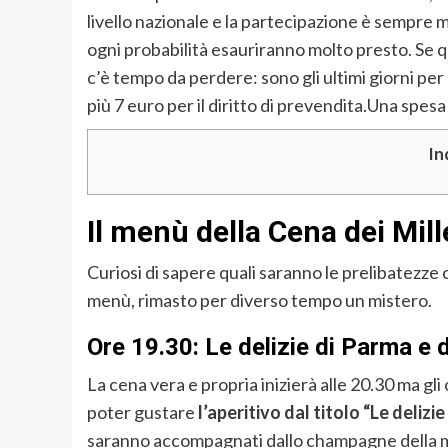
livello nazionale e la partecipazione è sempre m
ogni probabilità esauriranno molto presto. Se q
c’è tempo da perdere: sono gli ultimi giorni per 
più 7 euro per il diritto di prevendita.Una spes
In
Il menù della Cena dei Mil
Curiosi di sapere quali saranno le prelibatezze c
menù, rimasto per diverso tempo un mistero.
Ore 19.30: Le delizie di Parma e d
La cena vera e propria inizierà alle 20.30 ma gli
poter gustare
l’aperitivo dal titolo “Le delizi
saranno accompagnati dallo champagne della m