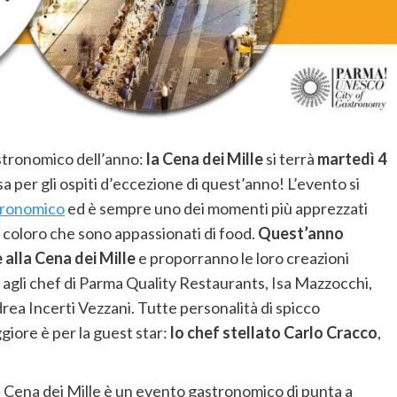
stronomico dell’anno:
la Cena dei Mille
si terrà
martedì 4
a per gli ospiti d’eccezione di quest’anno! L’evento si
tronomico
ed è sempre uno dei momenti più apprezzati
ti coloro che sono appassionati di food.
Quest’anno
 alla Cena dei Mille
e proporranno le loro creazioni
agli chef di Parma Quality Restaurants, Isa Mazzocchi,
rea Incerti Vezzani. Tutte personalità di spicco
ggiore è per la guest star:
lo chef stellato Carlo Cracco
,
la Cena dei Mille è un evento gastronomico di punta a