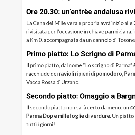
Ore 20.30: un’entrèe andalusa riv
La Cena dei Mille vera e propria avrà inizio all
rivisitata per l’occasione in chiave parmigiana: i
a Km 0, accompagnata da un cannolo di Tosone r
Primo piatto: Lo Scrigno di Parm
Il primo piatto, dal nome “Lo scrigno di Parma” è
racchiude dei
ravioli ripieni di pomodoro, Pa
Vacca Rossa di Urzano.
Secondo piatto: Omaggio a Barg
Il secondo piatto non sarà certo da meno: un
co
Parma Dop e millefoglie di verdure.
Un piatto 
tutti i giorni!