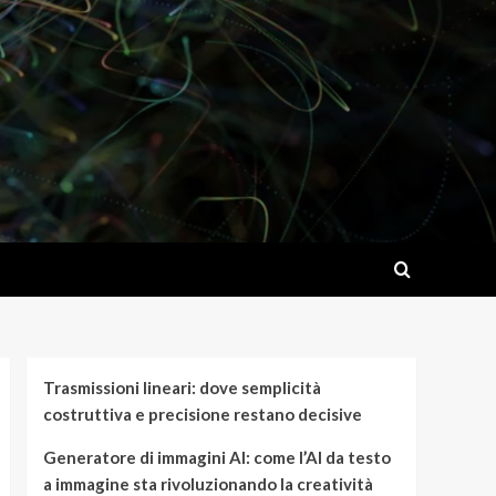
Trasmissioni lineari: dove semplicità
costruttiva e precisione restano decisive
Generatore di immagini AI: come l’AI da testo
a immagine sta rivoluzionando la creatività