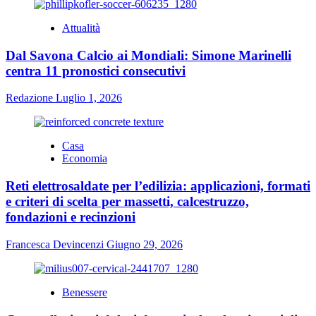
Attualità
Dal Savona Calcio ai Mondiali: Simone Marinelli
centra 11 pronostici consecutivi
Redazione
Luglio 1, 2026
Casa
Economia
Reti elettrosaldate per l’edilizia: applicazioni, formati
e criteri di scelta per massetti, calcestruzzo,
fondazioni e recinzioni
Francesca Devincenzi
Giugno 29, 2026
Benessere