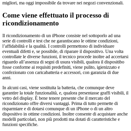
migliori, ma oggi impossibile da trovare nei negozi convenzionali.
Come viene effettuato il processo di
ricondizionamento
Il ricondizionamento di un iPhone consiste nel sottoporlo ad una
serie di controlli e test che ne garantiscano le ottime condizioni,
l’affidabilità e la qualità. I controlli permettono di individuare
eventuali difetti e, se possibile, di riparare il dispositivo. Una volta
controllate le diverse funzioni, il tecnico procede inoltre ad accertarsi
riguardo all’assenza di segni di usura visibili, qualora il dispositibo
fosse conforme ai requisiti predefiniti, viene pulito, igienizzato e
confezionato con caricabatteria e accessori, con garanzia di due
anni.
In alcuni casi, viene sostituita la batteria, che comunque deve
garantire la totale funzionalità, e, qualora presentasse graffi visibili, il
vetro del display. È bene tenere presente che il mercato del
ricondizionato offre diversi vantaggi. Prima di tutto permette di
risparmiare e di dotarsi comunque di un iPhone o di un altro
dispositivo in ottime condizioni. Inoltre consente di acquistare anche
modelli particolari, non più prodotti ma dotati di caratteristiche e
funzioni specifiche.