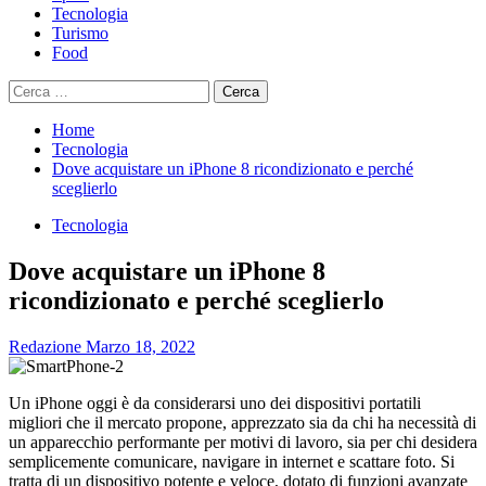
Tecnologia
Turismo
Food
Ricerca
per:
Home
Tecnologia
Dove acquistare un iPhone 8 ricondizionato e perché
sceglierlo
Tecnologia
Dove acquistare un iPhone 8
ricondizionato e perché sceglierlo
Redazione
Marzo 18, 2022
Un iPhone oggi è da considerarsi uno dei dispositivi portatili
migliori che il mercato propone, apprezzato sia da chi ha necessità di
un apparecchio performante per motivi di lavoro, sia per chi desidera
semplicemente comunicare, navigare in internet e scattare foto. Si
tratta di un dispositivo potente e veloce, dotato di funzioni avanzate