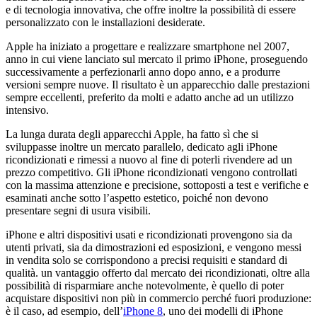
e di tecnologia innovativa, che offre inoltre la possibilità di essere
personalizzato con le installazioni desiderate.
Apple ha iniziato a progettare e realizzare smartphone nel 2007,
anno in cui viene lanciato sul mercato il primo iPhone, proseguendo
successivamente a perfezionarli anno dopo anno, e a produrre
versioni sempre nuove. Il risultato è un apparecchio dalle prestazioni
sempre eccellenti, preferito da molti e adatto anche ad un utilizzo
intensivo.
La lunga durata degli apparecchi Apple, ha fatto sì che si
sviluppasse inoltre un mercato parallelo, dedicato agli iPhone
ricondizionati e rimessi a nuovo al fine di poterli rivendere ad un
prezzo competitivo. Gli iPhone ricondizionati vengono controllati
con la massima attenzione e precisione, sottoposti a test e verifiche e
esaminati anche sotto l’aspetto estetico, poiché non devono
presentare segni di usura visibili.
iPhone e altri dispositivi usati e ricondizionati provengono sia da
utenti privati, sia da dimostrazioni ed esposizioni, e vengono messi
in vendita solo se corrispondono a precisi requisiti e standard di
qualità. un vantaggio offerto dal mercato dei ricondizionati, oltre alla
possibilità di risparmiare anche notevolmente, è quello di poter
acquistare dispositivi non più in commercio perché fuori produzione:
è il caso, ad esempio, dell’
iPhone 8
, uno dei modelli di iPhone