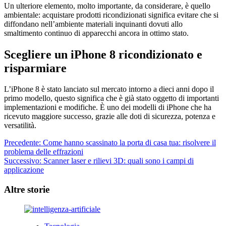
Un ulteriore elemento, molto importante, da considerare, è quello
ambientale: acquistare prodotti ricondizionati significa evitare che si
diffondano nell’ambiente materiali inquinanti dovuti allo
smaltimento continuo di apparecchi ancora in ottimo stato.
Scegliere un iPhone 8 ricondizionato e
risparmiare
L’iPhone 8 è stato lanciato sul mercato intorno a dieci anni dopo il
primo modello, questo significa che è già stato oggetto di importanti
implementazioni e modifiche. È uno dei modelli di iPhone che ha
ricevuto maggiore successo, grazie alle doti di sicurezza, potenza e
versatilità.
Navigazione
Precedente:
Come hanno scassinato la porta di casa tua: risolvere il
problema delle effrazioni
articolo
Successivo:
Scanner laser e rilievi 3D: quali sono i campi di
applicazione
Altre storie