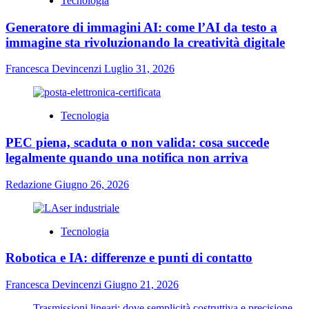
Tecnologia
Generatore di immagini AI: come l’AI da testo a
immagine sta rivoluzionando la creatività digitale
Francesca Devincenzi
Luglio 31, 2026
Tecnologia
PEC piena, scaduta o non valida: cosa succede
legalmente quando una notifica non arriva
Redazione
Giugno 26, 2026
Tecnologia
Robotica e IA: differenze e punti di contatto
Francesca Devincenzi
Giugno 21, 2026
Trasmissioni lineari: dove semplicità costruttiva e precisione