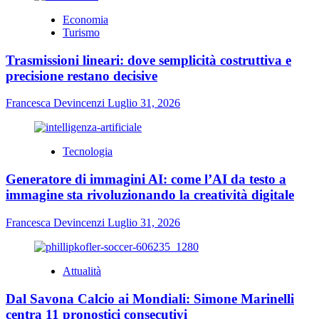
Economia
Turismo
Trasmissioni lineari: dove semplicità costruttiva e
precisione restano decisive
Francesca Devincenzi
Luglio 31, 2026
Tecnologia
Generatore di immagini AI: come l’AI da testo a
immagine sta rivoluzionando la creatività digitale
Francesca Devincenzi
Luglio 31, 2026
Attualità
Dal Savona Calcio ai Mondiali: Simone Marinelli
centra 11 pronostici consecutivi