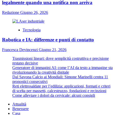
legalmente quando una notifica non arriva
Redazione
Giugno 26, 2026
Tecnologia
Robotica e IA: differenze e punti di contatto
Francesca Devincenzi
Giugno 21, 2026
Trasmissioni lineari: dove semplicità costruttiva e precisione
restano decisive
Generatore di immagini AI: come l’AI da testo a immagine sta
rivoluzionando la creatività digitale
Dal Savona Calcio ai Mondiali: Simone Marinelli centra 11
pronostici consecutivi
Reti elettrosaldate per l’edilizia: applicazioni, formati e criteri
di scelta per massetti, calcestruzzo, fondazioni e recinzioni
Come alleviare i dolori da cervicale: alcuni consigli
Attualità
Benessere
Casa