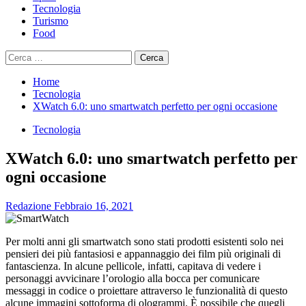
Tecnologia
Turismo
Food
Ricerca
per:
Home
Tecnologia
XWatch 6.0: uno smartwatch perfetto per ogni occasione
Tecnologia
XWatch 6.0: uno smartwatch perfetto per
ogni occasione
Redazione
Febbraio 16, 2021
Per molti anni gli smartwatch sono stati prodotti esistenti solo nei
pensieri dei più fantasiosi e appannaggio dei film più originali di
fantascienza. In alcune pellicole, infatti, capitava di vedere i
personaggi avvicinare l’orologio alla bocca per comunicare
messaggi in codice o proiettare attraverso le funzionalità di questo
alcune immagini sottoforma di ologrammi. È possibile che quegli