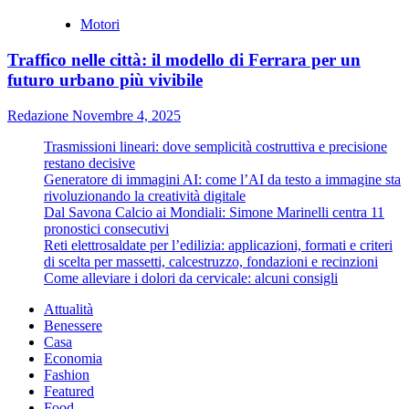
Motori
Traffico nelle città: il modello di Ferrara per un
futuro urbano più vivibile
Redazione
Novembre 4, 2025
Trasmissioni lineari: dove semplicità costruttiva e precisione
restano decisive
Generatore di immagini AI: come l’AI da testo a immagine sta
rivoluzionando la creatività digitale
Dal Savona Calcio ai Mondiali: Simone Marinelli centra 11
pronostici consecutivi
Reti elettrosaldate per l’edilizia: applicazioni, formati e criteri
di scelta per massetti, calcestruzzo, fondazioni e recinzioni
Come alleviare i dolori da cervicale: alcuni consigli
Attualità
Benessere
Casa
Economia
Fashion
Featured
Food