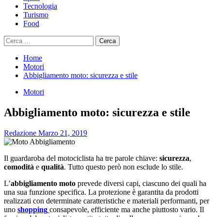
Tecnologia
Turismo
Food
Ricerca
per:
Home
Motori
Abbigliamento moto: sicurezza e stile
Motori
Abbigliamento moto: sicurezza e stile
Redazione
Marzo 21, 2019
Il guardaroba del motociclista ha tre parole chiave:
sicurezza
,
comodità
e
qualità
. Tutto questo però non esclude lo stile.
L’
abbigliamento moto
prevede diversi capi, ciascuno dei quali ha
una sua funzione specifica. La protezione è garantita da prodotti
realizzati con determinate caratteristiche e materiali performanti, per
uno
shopping
consapevole, efficiente ma anche piuttosto vario. Il