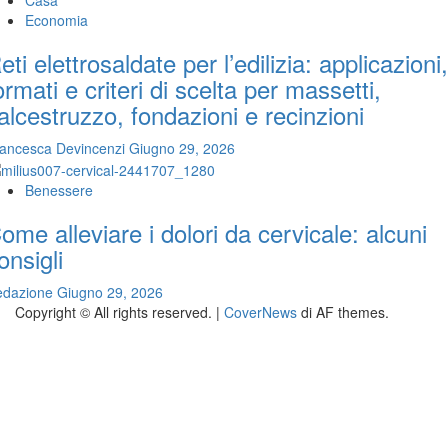
Economia
eti elettrosaldate per l’edilizia: applicazioni,
ormati e criteri di scelta per massetti,
alcestruzzo, fondazioni e recinzioni
ancesca Devincenzi
Giugno 29, 2026
Benessere
ome alleviare i dolori da cervicale: alcuni
onsigli
edazione
Giugno 29, 2026
Copyright © All rights reserved.
|
CoverNews
di AF themes.