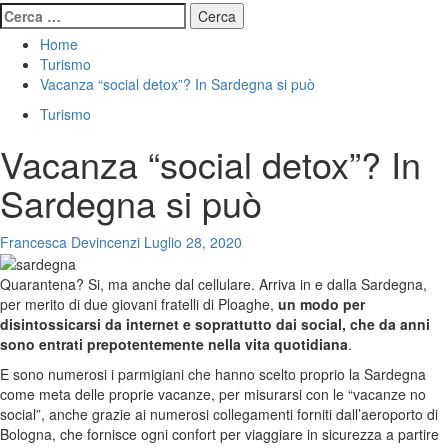
Ricerca
per:
Home
Turismo
Vacanza “social detox”? In Sardegna si può
Turismo
Vacanza “social detox”? In
Sardegna si può
Francesca Devincenzi
Luglio 28, 2020
Quarantena? Si, ma anche dal cellulare. Arriva in e dalla Sardegna,
per merito di due giovani fratelli di Ploaghe,
un modo per
disintossicarsi da internet e soprattutto dai social, che da anni
sono entrati prepotentemente nella vita quotidiana
.
E sono numerosi i parmigiani che hanno scelto proprio la Sardegna
come meta delle proprie vacanze, per misurarsi con le “vacanze no
social”, anche grazie ai numerosi collegamenti forniti dall’aeroporto di
Bologna, che fornisce ogni confort per viaggiare in sicurezza a partire