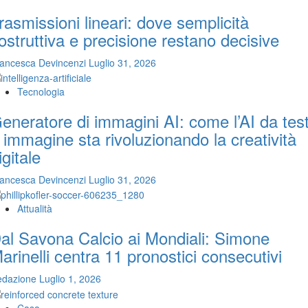
rasmissioni lineari: dove semplicità
ostruttiva e precisione restano decisive
ancesca Devincenzi
Luglio 31, 2026
Tecnologia
eneratore di immagini AI: come l’AI da tes
 immagine sta rivoluzionando la creatività
igitale
ancesca Devincenzi
Luglio 31, 2026
Attualità
al Savona Calcio ai Mondiali: Simone
arinelli centra 11 pronostici consecutivi
edazione
Luglio 1, 2026
Casa