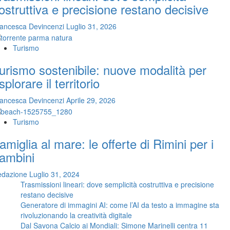
ostruttiva e precisione restano decisive
ancesca Devincenzi
Luglio 31, 2026
Turismo
urismo sostenibile: nuove modalità per
splorare il territorio
ancesca Devincenzi
Aprile 29, 2026
Turismo
amiglia al mare: le offerte di Rimini per i
ambini
edazione
Luglio 31, 2024
Trasmissioni lineari: dove semplicità costruttiva e precisione
restano decisive
Generatore di immagini AI: come l’AI da testo a immagine sta
rivoluzionando la creatività digitale
Dal Savona Calcio ai Mondiali: Simone Marinelli centra 11