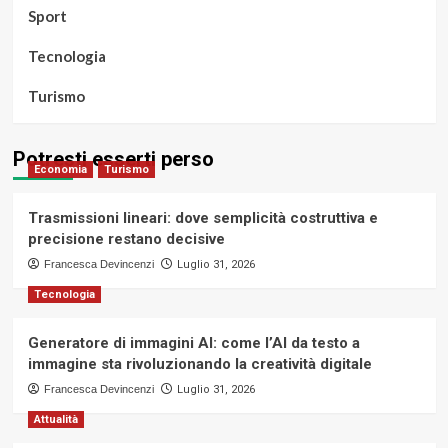
Sport
Tecnologia
Turismo
Potresti esserti perso
Economia
Turismo
Trasmissioni lineari: dove semplicità costruttiva e
precisione restano decisive
Francesca Devincenzi
Luglio 31, 2026
Tecnologia
Generatore di immagini AI: come l’AI da testo a
immagine sta rivoluzionando la creatività digitale
Francesca Devincenzi
Luglio 31, 2026
Attualità