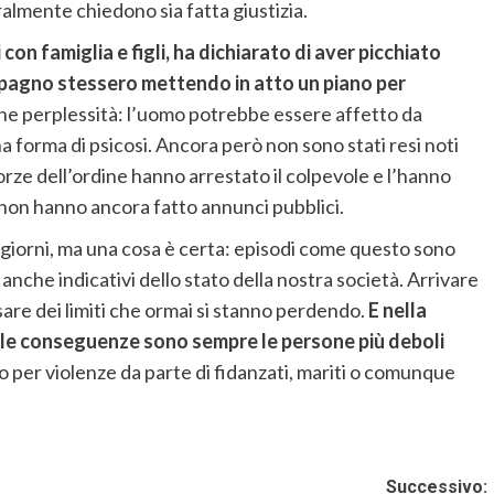
ralmente chiedono sia fatta giustizia.
 con famiglia e figli, ha dichiarato di aver picchiato
mpagno stessero mettendo in atto un piano per
he perplessità: l’uomo potrebbe essere affetto da
 forma di psicosi. Ancora però non sono stati resi noti
orze dell’ordine hanno arrestato il colpevole e l’hanno
a non hanno ancora fatto annunci pubblici.
 giorni, ma una cosa è certa: episodi come questo sono
anche indicativi dello stato della nostra società. Arrivare
are dei limiti che ormai si stanno perdendo.
E nella
e le conseguenze sono sempre le persone più deboli
 per violenze da parte di fidanzati, mariti o comunque
Successivo: