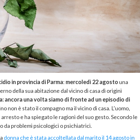
idio in provincia di Parma
:
mercoledì 22 agosto
una
erno della sua abitazione dal vicino di casa di origini
a: ancora una volta siamo di fronte ad un episodio di
no non è stato il compagno ma il vicino di casa. L’uomo,
i arresto e ha spiegato le ragioni del suo gesto. Secondo le
da problemi psicologici o psichiatrici.
la
donna che è stata accoltellata dal marito il 14 agosto in