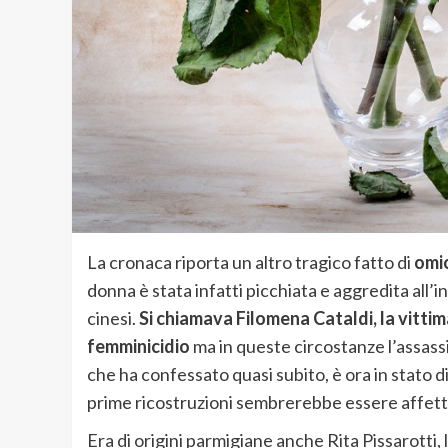
La cronaca riporta un altro tragico fatto di
omic
donna è stata infatti picchiata e aggredita all’in
cinesi.
Si chiamava Filomena Cataldi, la vittim
femminicidio
ma in queste circostanze l’assassi
che ha confessato quasi subito, è ora in stato d
prime ricostruzioni sembrerebbe essere affetto 
Era di origini parmigiane anche Rita Pissarotti, 