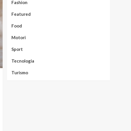
Fashion
Featured
Food
Motori
Sport
Tecnologia
Turismo