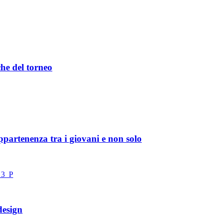
che del torneo
ppartenenza tra i giovani e non solo
design