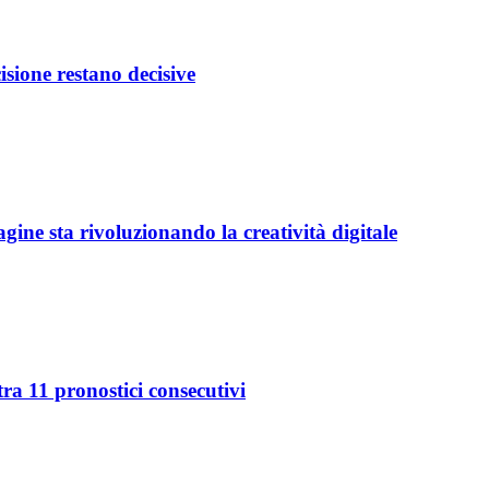
isione restano decisive
ine sta rivoluzionando la creatività digitale
ra 11 pronostici consecutivi