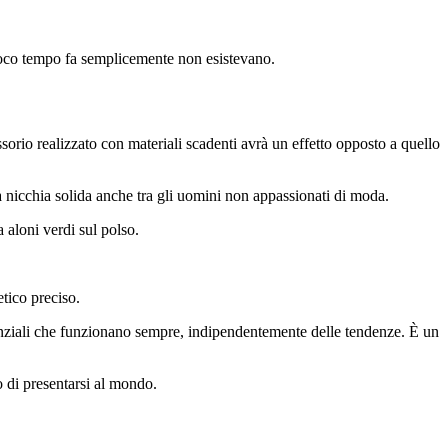
a poco tempo fa semplicemente non esistevano.
sorio realizzato con materiali scadenti avrà un effetto opposto a quello
na nicchia solida anche tra gli uomini non appassionati di moda.
 aloni verdi sul polso.
etico preciso.
ssenziali che funzionano sempre, indipendentemente delle tendenze. È un
 di presentarsi al mondo.