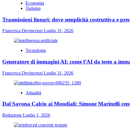
Economia
Turismo
Trasmissioni lineari: dove semplicità costruttiva e prec
Francesca Devincenzi
Luglio 31, 2026
Tecnologia
Generatore di immagini AI: come l’AI da testo a immag
Francesca Devincenzi
Luglio 31, 2026
Attualità
Dal Savona Calcio ai Mondiali: Simone Marinelli cent
Redazione
Luglio 1, 2026