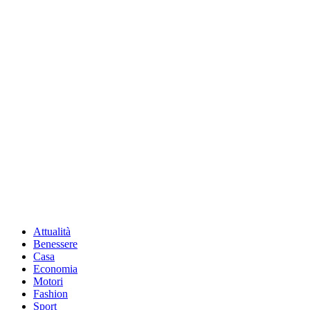
Vai
Il mattino di
al
contenuto
Parma
News e aggiornamenti da Parma e dintorni
Menu
Il mattino di Parma
principale
Attualità
Benessere
Casa
Economia
Motori
Fashion
Sport