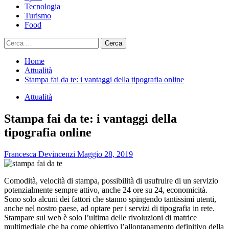
Tecnologia
Turismo
Food
Ricerca
per:
Home
Attualità
Stampa fai da te: i vantaggi della tipografia online
Attualità
Stampa fai da te: i vantaggi della
tipografia online
Francesca Devincenzi
Maggio 28, 2019
Comodità, velocità di stampa, possibilità di usufruire di un servizio
potenzialmente sempre attivo, anche 24 ore su 24, economicità.
Sono solo alcuni dei fattori che stanno spingendo tantissimi utenti,
anche nel nostro paese, ad optare per i servizi di tipografia in rete.
Stampare sul web è solo l’ultima delle rivoluzioni di matrice
multimediale che ha come obiettivo l’allontanamento definitivo della