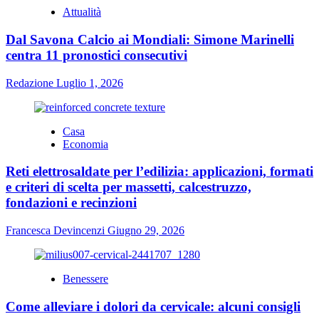
Attualità
Dal Savona Calcio ai Mondiali: Simone Marinelli
centra 11 pronostici consecutivi
Redazione
Luglio 1, 2026
Casa
Economia
Reti elettrosaldate per l’edilizia: applicazioni, formati
e criteri di scelta per massetti, calcestruzzo,
fondazioni e recinzioni
Francesca Devincenzi
Giugno 29, 2026
Benessere
Come alleviare i dolori da cervicale: alcuni consigli