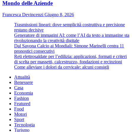
Mondo delle Aziende
Francesca Devincenzi
Giugno 8, 2026
Trasmissioni lineari: dove semplicità costruttiva e precisione
restano decisive
Generatore di immagini AI: come l’AI da testo a immagine sta
rivoluzionando la creatività digitale
Dal Savona Calcio ai Mondiali: Simone Marinelli centra 11
pronostici consecutivi
Reti elettrosaldate per l’edilizia: applicazioni, formati e criteri
di scelta per massetti, calcestruzzo, fondazioni e recinzioni
Come alleviare i dolori da cervicale: alcuni consigli
Attualità
Benessere
Casa
Economia
Fashion
Featured
Food
Motori
Sport
Tecnologia
Turismo