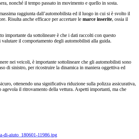
 nera, nonché il tempo passato in movimento e quello in sosta.
 massima raggiunta dall’automobilista ed il luogo in cui si è svolto il
e ore. Risulta anche efficace per accertare le
marce inserite
, ossia il
to importante da sottolineare è che i dati raccolti con questo
i valutare il comportamento degli automobilisti alla guida.
nere nei veicoli, è importante sottolineare che gli automobilisti sono
caso di sinistro, per ricostruire la dinamica in maniera oggettiva ed
sicuro, ottenendo una significativa riduzione sulla polizza assicurativa,
to agevola il ritrovamento della vettura. Aspetti importanti, ma che