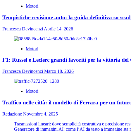
Motori
Tempistiche revisione auto: la guida definitiva su scade
Francesca Devincenzi
Aprile 14, 2026
Motori
F1: Russel e Leclerc grandi favoriti per la vittoria de
Francesca Devincenzi
Marzo 18, 2026
Motori
Traffico nelle città: il modello di Ferrara per un futu
Redazione
Novembre 4, 2025
Trasmissioni lineari: dove semplicità costruttiva e precisione re
Generatore di immagini AI: come l’AI da testo a immagine sta ri