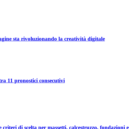
ine sta rivoluzionando la creatività digitale
ra 11 pronostici consecutivi
e criteri di scelta per massetti, calcestruzzo, fondazioni 