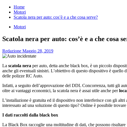
per:
Home
Motori
Scatola nera per auto: cos’è e a che cosa serve?
Motori
Scatola nera per auto: cos’è e a che cosa s
Redazione
Maggio 28, 2019
La
scatola nera
per auto, detta anche black box, è un piccolo disposit
anche gli eventuali sinistri. L’obiettivo di questo dispositivo è quello 
delle polizze RC Auto.
Infatti, a seguito dell’approvazione del DDL Concorrenza, tutti gli auto
oltre ai vantaggi economici, la scatola nera è assai utile anche per
loca
L’installazione è gratuita ed il dispositivo non interferisce con gli alt
interessato ad una soluzione di questo tipo? Online è possibile trovare
I dati raccolti dalla black box
La Black Box raccoglie una moltitudine di dati, che possono risultare u