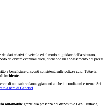
dei dati relativi al veicolo ed al modo di guidare dell’assicurato,
 modo da evitare eventuali frodi, ottenendo un abbassamento dei prezzi
to a beneficiare di sconti consistenti sulle polizze auto. Tuttavia,
 di incidente
.
esistere e di non subire danneggiamenti anche in condizioni estreme. Sei
catola nera di Genertel
.
pria automobile
grazie alla presenza del dispositivo GPS. Tuttavia,