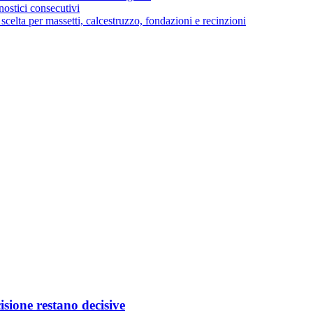
ostici consecutivi
di scelta per massetti, calcestruzzo, fondazioni e recinzioni
isione restano decisive