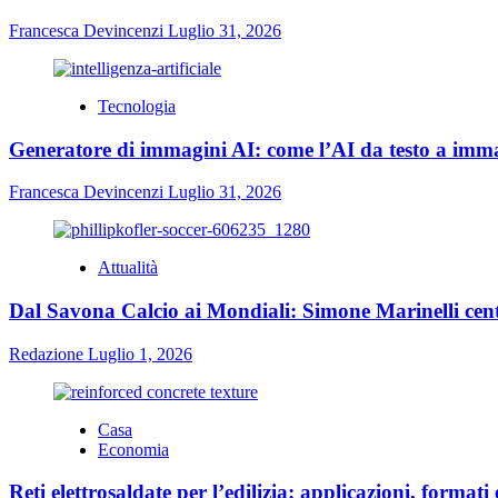
Francesca Devincenzi
Luglio 31, 2026
Tecnologia
Generatore di immagini AI: come l’AI da testo a immag
Francesca Devincenzi
Luglio 31, 2026
Attualità
Dal Savona Calcio ai Mondiali: Simone Marinelli cent
Redazione
Luglio 1, 2026
Casa
Economia
Reti elettrosaldate per l’edilizia: applicazioni, formati 