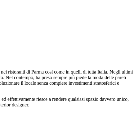
i ristoranti di Parma così come in quelli di tutta Italia. Negli ultimi
o. Nel contempo, ha preso sempre più piede la moda delle pareti
luzionare il locale senza compiere investimenti stratosferici e
ali ed effettivamente riesce a rendere qualsiasi spazio davvero unico,
terior designer.