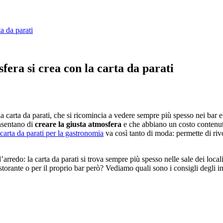
ta da parati
fera si crea con la carta da parati
carta da parati, che si ricomincia a vedere sempre più spesso nei bar e ne
onsentano di
creare la giusta atmosfera
e che abbiano un costo contenut
carta da parati per la gastronomia
va così tanto di moda: permette di rivo
 d’arredo: la carta da parati si trova sempre più spesso nelle sale dei loc
torante o per il proprio bar però? Vediamo quali sono i consigli degli in