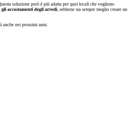
Questa soluzione però è più adatta per quei locali che vogliono
gli accostamenti degli arredi
, sebbene sia sempre meglio creare un
osì anche nei prossimi anni.