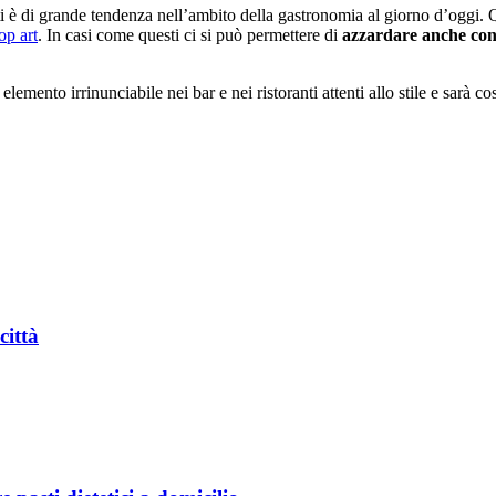
ti è di grande tendenza nell’ambito della gastronomia al giorno d’oggi. 
op art
. In casi come questi ci si può permettere di
azzardare anche con 
lemento irrinunciabile nei bar e nei ristoranti attenti allo stile e sarà c
città