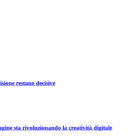
isione restano decisive
ine sta rivoluzionando la creatività digitale