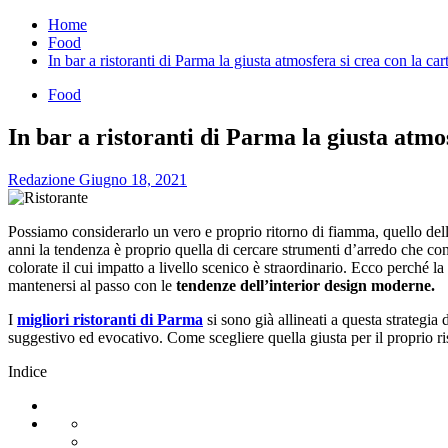
per:
Home
Food
In bar a ristoranti di Parma la giusta atmosfera si crea con la car
Food
In bar a ristoranti di Parma la giusta atmos
Redazione
Giugno 18, 2021
Possiamo considerarlo un vero e proprio ritorno di fiamma, quello della 
anni la tendenza è proprio quella di cercare strumenti d’arredo che c
colorate il cui impatto a livello scenico è straordinario. Ecco perché la
mantenersi al passo con le
tendenze dell’interior design moderne.
I
migliori ristoranti di Parma
si sono già allineati a questa strategia
suggestivo ed evocativo. Come scegliere quella giusta per il proprio ris
Indice