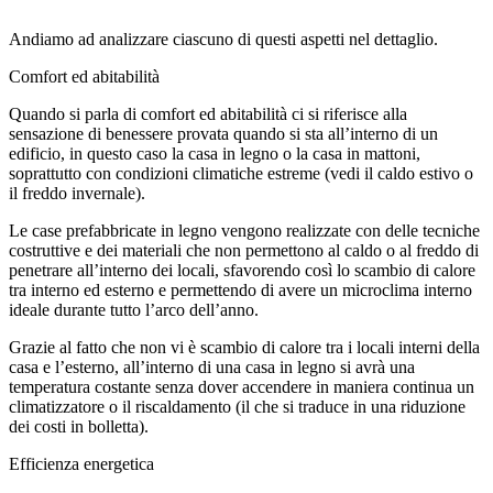
Andiamo ad analizzare ciascuno di questi aspetti nel dettaglio.
Comfort ed abitabilità
Quando si parla di comfort ed abitabilità ci si riferisce alla
sensazione di benessere provata quando si sta all’interno di un
edificio, in questo caso la casa in legno o la casa in mattoni,
soprattutto con condizioni climatiche estreme (vedi il caldo estivo o
il freddo invernale).
Le case prefabbricate in legno vengono realizzate con delle tecniche
costruttive e dei materiali che non permettono al caldo o al freddo di
penetrare all’interno dei locali, sfavorendo così lo scambio di calore
tra interno ed esterno e permettendo di avere un microclima interno
ideale durante tutto l’arco dell’anno.
Grazie al fatto che non vi è scambio di calore tra i locali interni della
casa e l’esterno, all’interno di una casa in legno si avrà una
temperatura costante senza dover accendere in maniera continua un
climatizzatore o il riscaldamento (il che si traduce in una riduzione
dei costi in bolletta).
Efficienza energetica