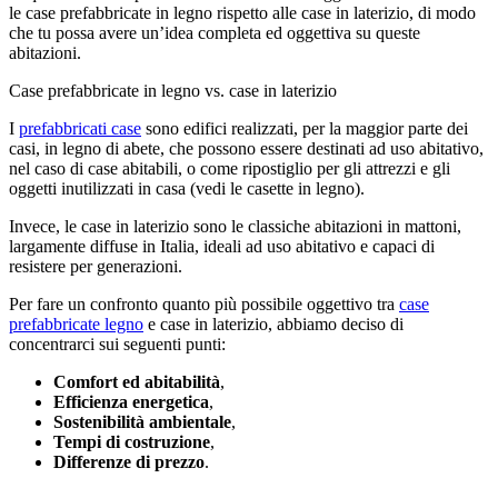
le case prefabbricate in legno rispetto alle case in laterizio, di modo
che tu possa avere un’idea completa ed oggettiva su queste
abitazioni.
Case prefabbricate in legno vs. case in laterizio
I
prefabbricati case
sono edifici realizzati, per la maggior parte dei
casi, in legno di abete, che possono essere destinati ad uso abitativo,
nel caso di case abitabili, o come ripostiglio per gli attrezzi e gli
oggetti inutilizzati in casa (vedi le casette in legno).
Invece, le case in laterizio sono le classiche abitazioni in mattoni,
largamente diffuse in Italia, ideali ad uso abitativo e capaci di
resistere per generazioni.
Per fare un confronto quanto più possibile oggettivo tra
case
prefabbricate legno
e case in laterizio, abbiamo deciso di
concentrarci sui seguenti punti:
Comfort ed abitabilità
,
Efficienza energetica
,
Sostenibilità ambientale
,
Tempi di costruzione
,
Differenze di prezzo
.