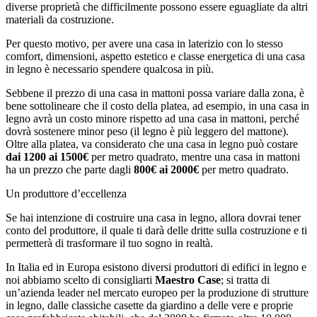
diverse proprietà che difficilmente possono essere eguagliate da altri
materiali da costruzione.
Per questo motivo, per avere una casa in laterizio con lo stesso
comfort, dimensioni, aspetto estetico e classe energetica di una casa
in legno è necessario spendere qualcosa in più.
Sebbene il prezzo di una casa in mattoni possa variare dalla zona, è
bene sottolineare che il costo della platea, ad esempio, in una casa in
legno avrà un costo minore rispetto ad una casa in mattoni, perché
dovrà sostenere minor peso (il legno è più leggero del mattone).
Oltre alla platea, va considerato che una casa in legno può costare
dai 1200 ai 1500€
per metro quadrato, mentre una casa in mattoni
ha un prezzo che parte dagli
800€ ai 2000€
per metro quadrato.
Un produttore d’eccellenza
Se hai intenzione di costruire una casa in legno, allora dovrai tener
conto del produttore, il quale ti darà delle dritte sulla costruzione e ti
permetterà di trasformare il tuo sogno in realtà.
In Italia ed in Europa esistono diversi produttori di edifici in legno e
noi abbiamo scelto di consigliarti
Maestro Case
; si tratta di
un’azienda leader nel mercato europeo per la produzione di strutture
in legno, dalle classiche casette da giardino a delle vere e proprie