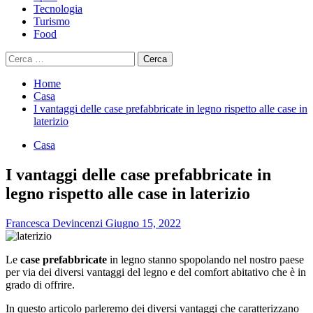
Tecnologia
Turismo
Food
Ricerca
per:
Home
Casa
I vantaggi delle case prefabbricate in legno rispetto alle case in
laterizio
Casa
I vantaggi delle case prefabbricate in
legno rispetto alle case in laterizio
Francesca Devincenzi
Giugno 15, 2022
Le
case prefabbricate
in legno stanno spopolando nel nostro paese
per via dei diversi vantaggi del legno e del comfort abitativo che è in
grado di offrire.
In questo articolo parleremo dei diversi vantaggi che caratterizzano