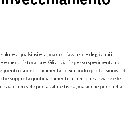
lute a qualsiasi età, ma con l’avanzare degli anni il
re e meno ristoratore. Gli anziani spesso sperimentano
frequenti o sonno frammentato. Secondo i professionisti di
tà che supporta quotidianamente le persone anziane e le
enziale non solo per la salute fisica, ma anche per quella