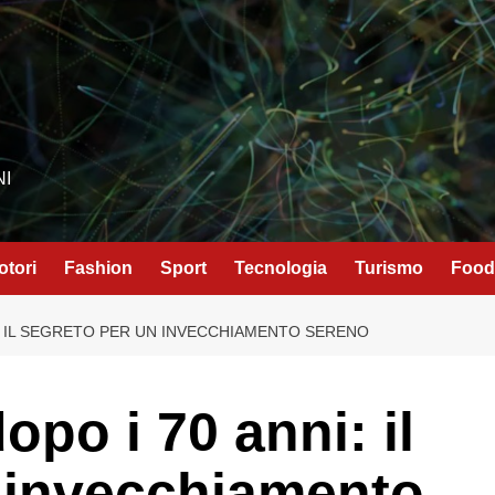
NI
otori
Fashion
Sport
Tecnologia
Turismo
Food
: IL SEGRETO PER UN INVECCHIAMENTO SERENO
po i 70 anni: il
 invecchiamento