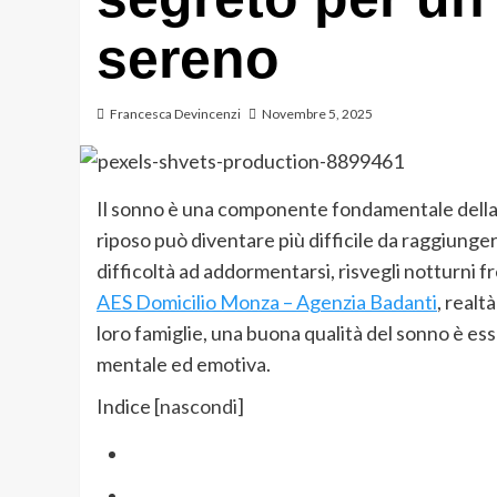
sereno
Francesca Devincenzi
Novembre 5, 2025
Il sonno è una componente fondamentale della sa
riposo può diventare più difficile da raggiunge
difficoltà ad addormentarsi, risvegli notturni 
AES Domicilio Monza – Agenzia Badanti
, real
loro famiglie, una buona qualità del sonno è ess
mentale ed emotiva.
Indice
[
nascondi
]