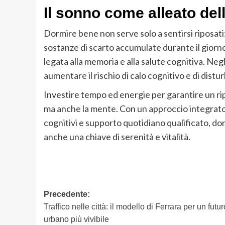
Il sonno come alleato del
Dormire bene non serve solo a sentirsi riposati: 
sostanze di scarto accumulate durante il giorn
legata alla memoria e alla salute cognitiva. Neg
aumentare il rischio di calo cognitivo e di distu
Investire tempo ed energie per garantire un rip
ma anche la mente. Con un approccio integrato, 
cognitivi e supporto quotidiano qualificato, do
anche una chiave di serenità e vitalità.
Navigazione
Precedente:
Traffico nelle città: il modello di Ferrara per un futur
articolo
urbano più vivibile