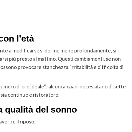
con l’età
ente a modificarsi: si dorme meno profondamente, si
arsi più presto al mattino. Questi cambiamenti, se non
sono provocare stanchezza, irritabilità e difficoltà di
umero di ore ideale”: alcuni anziani necessitano di sette-
 sia continuo e ristoratore.
a qualità del sonno
vorire il riposo: