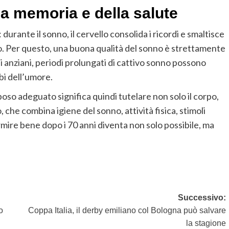
la memoria e della salute
durante il sonno, il cervello consolida i ricordi e smaltisce
o. Per questo, una buona qualità del sonno è strettamente
li anziani, periodi prolungati di cattivo sonno possono
rbi dell’umore.
oso adeguato significa quindi tutelare non solo il corpo,
che combina igiene del sonno, attività fisica, stimoli
rmire bene dopo i 70 anni diventa non solo possibile, ma
Successivo:
o
Coppa Italia, il derby emiliano col Bologna può salvare
la stagione