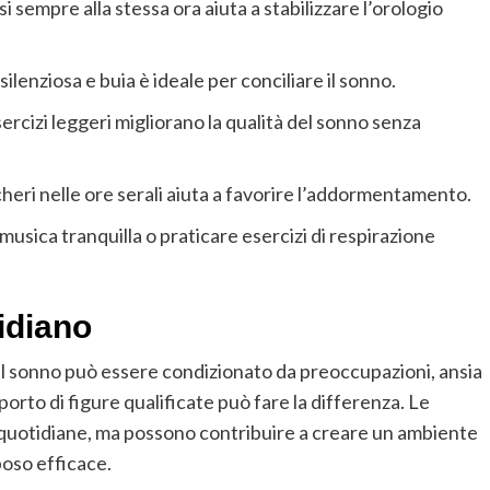
i sempre alla stessa ora aiuta a stabilizzare l’orologio
ilenziosa e buia è ideale per conciliare il sonno.
rcizi leggeri migliorano la qualità del sonno senza
cheri nelle ore serali aiuta a favorire l’addormentamento.
musica tranquilla o praticare esercizi di respirazione
tidiano
, il sonno può essere condizionato da preoccupazioni, ansia
pporto di figure qualificate può fare la differenza. Le
à quotidiane, ma possono contribuire a creare un ambiente
oso efficace.