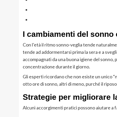
I cambiamenti del sonno 
Con l’età il ritmo sonno-veglia tende naturalm
tende ad addormentarsi prima la sera e a svegli
accompagnati da una buona igiene del sonno, pos
concentrazione durante il giorno.
Gli esperti ricordano che non esiste un unico “n
otto ore di sonno, altri di meno, purché il riposo
Strategie per migliorare l
Alcuni accorgimenti pratici possono aiutare a fa