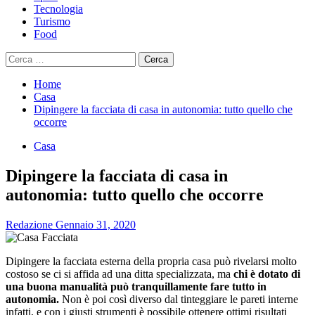
Tecnologia
Turismo
Food
Ricerca
per:
Home
Casa
Dipingere la facciata di casa in autonomia: tutto quello che
occorre
Casa
Dipingere la facciata di casa in
autonomia: tutto quello che occorre
Redazione
Gennaio 31, 2020
Dipingere la facciata esterna della propria casa può rivelarsi molto
costoso se ci si affida ad una ditta specializzata, ma
chi è dotato di
una buona manualità può tranquillamente fare tutto in
autonomia.
Non è poi così diverso dal tinteggiare le pareti interne
infatti, e con i giusti strumenti è possibile ottenere ottimi risultati