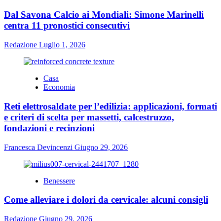
Dal Savona Calcio ai Mondiali: Simone Marinelli
centra 11 pronostici consecutivi
Redazione
Luglio 1, 2026
Casa
Economia
Reti elettrosaldate per l’edilizia: applicazioni, formati
e criteri di scelta per massetti, calcestruzzo,
fondazioni e recinzioni
Francesca Devincenzi
Giugno 29, 2026
Benessere
Come alleviare i dolori da cervicale: alcuni consigli
Redazione
Giugno 29, 2026