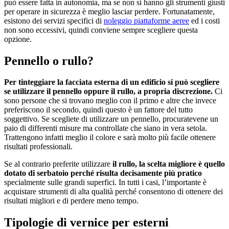
può essere fatta in autonomia, ma se non si hanno gli strumenti giusti
per operare in sicurezza è meglio lasciar perdere. Fortunatamente,
esistono dei servizi specifici di
noleggio piattaforme aeree
ed i costi
non sono eccessivi, quindi conviene sempre scegliere questa
opzione.
Pennello o rullo?
Per tinteggiare la facciata esterna di un edificio si può scegliere
se utilizzare il pennello oppure il rullo, a propria discrezione.
Ci
sono persone che si trovano meglio con il primo e altre che invece
preferiscono il secondo, quindi questo è un fattore del tutto
soggettivo. Se scegliete di utilizzare un pennello, procuratevene un
paio di differenti misure ma controllate che siano in vera setola.
Trattengono infatti meglio il colore e sarà molto più facile ottenere
risultati professionali.
Se al contrario preferite utilizzare
il rullo, la scelta migliore è quello
dotato di serbatoio perché risulta decisamente più pratico
specialmente sulle grandi superfici. In tutti i casi, l’importante è
acquistare strumenti di alta qualità perché consentono di ottenere dei
risultati migliori e di perdere meno tempo.
Tipologie di vernice per esterni