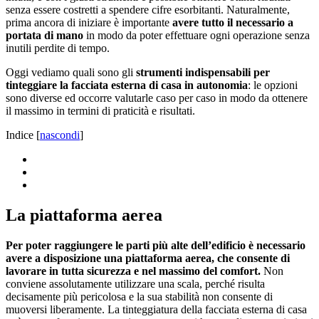
senza essere costretti a spendere cifre esorbitanti. Naturalmente,
prima ancora di iniziare è importante
avere tutto il necessario a
portata di mano
in modo da poter effettuare ogni operazione senza
inutili perdite di tempo.
Oggi vediamo quali sono gli
strumenti indispensabili per
tinteggiare la facciata esterna di casa in autonomia
: le opzioni
sono diverse ed occorre valutarle caso per caso in modo da ottenere
il massimo in termini di praticità e risultati.
Indice
[
nascondi
]
La piattaforma aerea
Per poter raggiungere le parti più alte dell’edificio è necessario
avere a disposizione una piattaforma aerea, che consente di
lavorare in tutta sicurezza e nel massimo del comfort.
Non
conviene assolutamente utilizzare una scala, perché risulta
decisamente più pericolosa e la sua stabilità non consente di
muoversi liberamente. La tinteggiatura della facciata esterna di casa