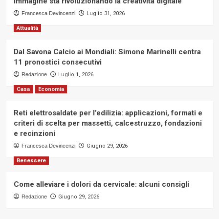
immagine sta rivoluzionando la creatività digitale
Francesca Devincenzi
Luglio 31, 2026
Attualità
Dal Savona Calcio ai Mondiali: Simone Marinelli centra
11 pronostici consecutivi
Redazione
Luglio 1, 2026
Casa
Economia
Reti elettrosaldate per l’edilizia: applicazioni, formati e
criteri di scelta per massetti, calcestruzzo, fondazioni
e recinzioni
Francesca Devincenzi
Giugno 29, 2026
Benessere
Come alleviare i dolori da cervicale: alcuni consigli
Redazione
Giugno 29, 2026