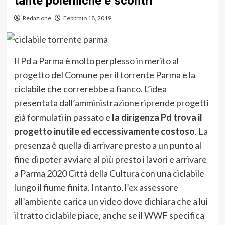
tante polemiche e scontri
Redazione
Febbraio 18, 2019
Il Pd a Parma è molto perplesso in merito al
progetto del Comune per il torrente Parma e la
ciclabile che correrebbe a fianco. L’idea
presentata dall’amministrazione riprende progetti
già formulati in passato e
la dirigenza Pd trova il
progetto inutile ed eccessivamente costoso
. La
presenza è quella di arrivare presto a un punto al
fine di poter avviare al più presto i lavori e arrivare
a Parma 2020 Città della Cultura con una ciclabile
lungo il fiume finita. Intanto, l’ex assessore
all’ambiente carica un video dove dichiara che a lui
il tratto ciclabile piace, anche se il WWF specifica