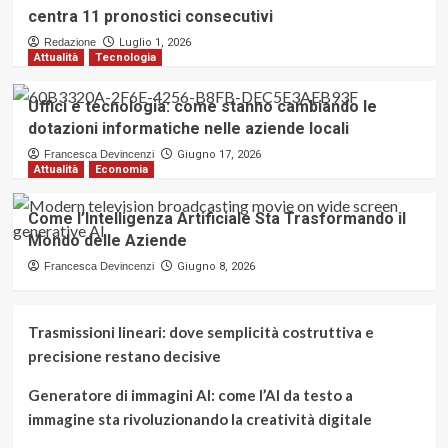
centra 11 pronostici consecutivi
Redazione
Luglio 1, 2026
Attualità
Tecnologia
Uffici e tecnologia: come stanno cambiando le
dotazioni informatiche nelle aziende locali
Francesca Devincenzi
Giugno 17, 2026
Attualità
Economia
Come l’Intelligenza Artificiale Sta Trasformando il
Mondo delle Aziende
Francesca Devincenzi
Giugno 8, 2026
Trasmissioni lineari: dove semplicità costruttiva e
precisione restano decisive
Generatore di immagini AI: come l’AI da testo a
immagine sta rivoluzionando la creatività digitale