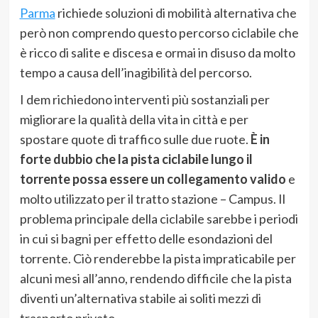
Parma
richiede soluzioni di mobilità alternativa che
però non comprendo questo percorso ciclabile che
è ricco di salite e discesa e ormai in disuso da molto
tempo a causa dell’inagibilità del percorso.
I dem richiedono interventi più sostanziali per
migliorare la qualità della vita in città e per
spostare quote di traffico sulle due ruote.
È in
forte dubbio che la pista ciclabile lungo il
torrente possa essere un collegamento valido
e
molto utilizzato per il tratto stazione – Campus. Il
problema principale della ciclabile sarebbe i periodi
in cui si bagni per effetto delle esondazioni del
torrente. Ciò renderebbe la pista impraticabile per
alcuni mesi all’anno, rendendo difficile che la pista
diventi un’alternativa stabile ai soliti mezzi di