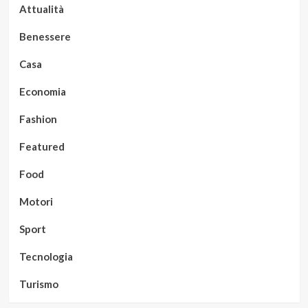
Attualità
Benessere
Casa
Economia
Fashion
Featured
Food
Motori
Sport
Tecnologia
Turismo