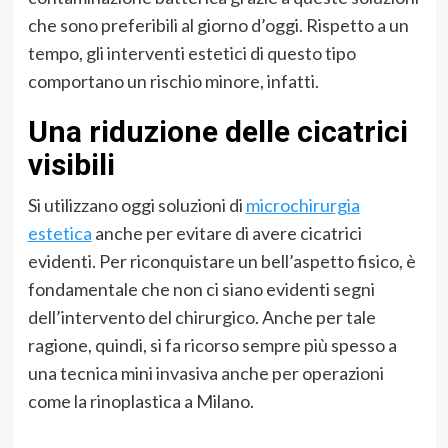
che sono preferibili al giorno d’oggi. Rispetto a un
tempo, gli interventi estetici di questo tipo
comportano un rischio minore, infatti.
Una riduzione delle cicatrici
visibili
Si utilizzano oggi soluzioni di
microchirurgia
estetica
anche per evitare di avere cicatrici
evidenti. Per riconquistare un bell’aspetto fisico, è
fondamentale che non ci siano evidenti segni
dell’intervento del chirurgico. Anche per tale
ragione, quindi, si fa ricorso sempre più spesso a
una tecnica mini invasiva anche per operazioni
come la rinoplastica a Milano.