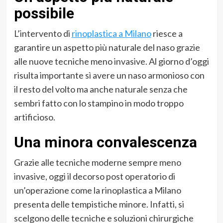
possibile
L’intervento di
rinoplastica a Milano
riesce a
garantire un aspetto più naturale del naso grazie
alle nuove tecniche meno invasive. Al giorno d’oggi
risulta importante sì avere un naso armonioso con
il resto del volto ma anche naturale senza che
sembri fatto con lo stampino in modo troppo
artificioso.
Una minora convalescenza
Grazie alle tecniche moderne sempre meno
invasive, oggi il decorso post operatorio di
un’operazione come la rinoplastica a Milano
presenta delle tempistiche minore. Infatti, si
scelgono delle tecniche e soluzioni chirurgiche