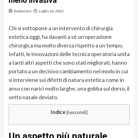
meno invasiva
Redazione
Luglio 16, 2022
Chi si sottopone a un intervento di chirurgia
estetica oggi, ha davanti a sé un’operazione
chirurgica ma molto diversa rispetto a un tempo.
Infatti, le innovazioni delle tecnica operatoria unita
a tanti altri aspetti che sono stati migliorati, hanno
portato a un decisivo cambiamento nel modo in cui
si interviene sui difetti di natura estetica come in
anso con narici molto larghe, una gobba sul dorso, il
setto nasale deviato.
Indice
[
nascondi
]
Un aspetto più naturale