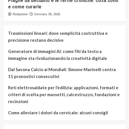
Piaghe da decubito e le ferite croniche: cosa sono
e come curarle
Redazione
Gennaio 30, 2026
Trasmissioni lineari: dove semplicità costruttiva e
precisione restano decisive
Generatore di immagini AI: come l’AI da testo a
immagine sta rivoluzionando la creatività digitale
Dal Savona Calcio ai Mondiali: Simone Marinelli centra
11 pronostici consecutivi
Reti elettrosaldate per l’edilizia: applicazioni, formati e
criteri di scelta per massetti, calcestruzzo, fondazioni e
recinzioni
Come alleviare i dolori da cervicale: alcuni consigli