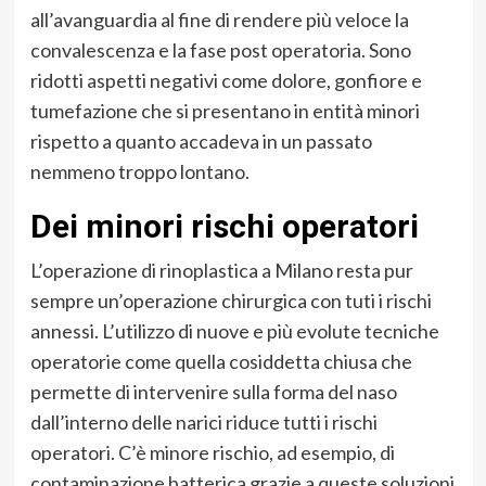
all’avanguardia al fine di rendere più veloce la
convalescenza e la fase post operatoria. Sono
ridotti aspetti negativi come dolore, gonfiore e
tumefazione che si presentano in entità minori
rispetto a quanto accadeva in un passato
nemmeno troppo lontano.
Dei minori rischi operatori
L’operazione di rinoplastica a Milano resta pur
sempre un’operazione chirurgica con tuti i rischi
annessi. L’utilizzo di nuove e più evolute tecniche
operatorie come quella cosiddetta chiusa che
permette di intervenire sulla forma del naso
dall’interno delle narici riduce tutti i rischi
operatori. C’è minore rischio, ad esempio, di
contaminazione batterica grazie a queste soluzioni