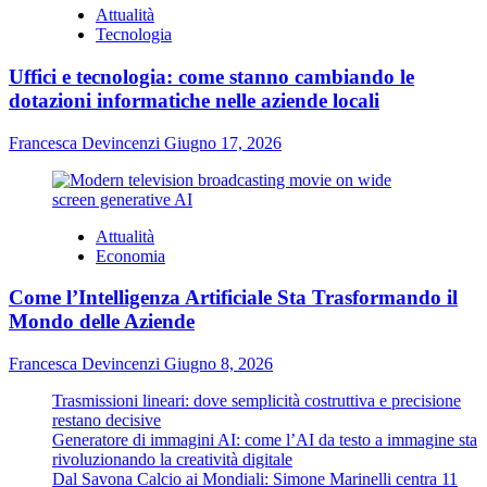
Attualità
Tecnologia
Uffici e tecnologia: come stanno cambiando le
dotazioni informatiche nelle aziende locali
Francesca Devincenzi
Giugno 17, 2026
Attualità
Economia
Come l’Intelligenza Artificiale Sta Trasformando il
Mondo delle Aziende
Francesca Devincenzi
Giugno 8, 2026
Trasmissioni lineari: dove semplicità costruttiva e precisione
restano decisive
Generatore di immagini AI: come l’AI da testo a immagine sta
rivoluzionando la creatività digitale
Dal Savona Calcio ai Mondiali: Simone Marinelli centra 11