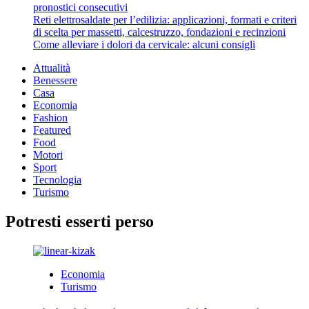
pronostici consecutivi
Reti elettrosaldate per l’edilizia: applicazioni, formati e criteri
di scelta per massetti, calcestruzzo, fondazioni e recinzioni
Come alleviare i dolori da cervicale: alcuni consigli
Attualità
Benessere
Casa
Economia
Fashion
Featured
Food
Motori
Sport
Tecnologia
Turismo
Potresti esserti perso
Economia
Turismo