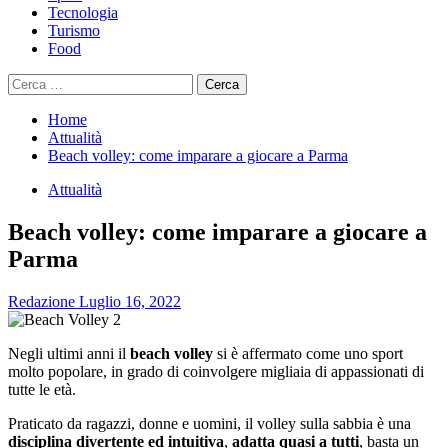
Tecnologia
Turismo
Food
Ricerca
per:
Home
Attualità
Beach volley: come imparare a giocare a Parma
Attualità
Beach volley: come imparare a giocare a
Parma
Redazione
Luglio 16, 2022
Negli ultimi anni il
beach volley
si è affermato come uno sport
molto popolare, in grado di coinvolgere migliaia di appassionati di
tutte le età.
Praticato da ragazzi, donne e uomini, il volley sulla sabbia è una
disciplina divertente ed intuitiva
,
adatta quasi a tutti
, basta un