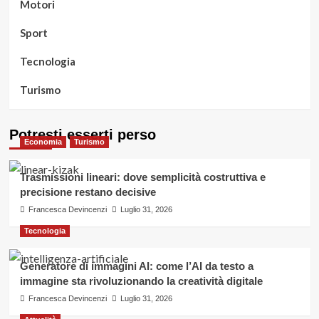
Motori
Sport
Tecnologia
Turismo
Potresti esserti perso
Economia
Turismo
Trasmissioni lineari: dove semplicità costruttiva e
precisione restano decisive
Francesca Devincenzi
Luglio 31, 2026
Tecnologia
Generatore di immagini AI: come l’AI da testo a
immagine sta rivoluzionando la creatività digitale
Francesca Devincenzi
Luglio 31, 2026