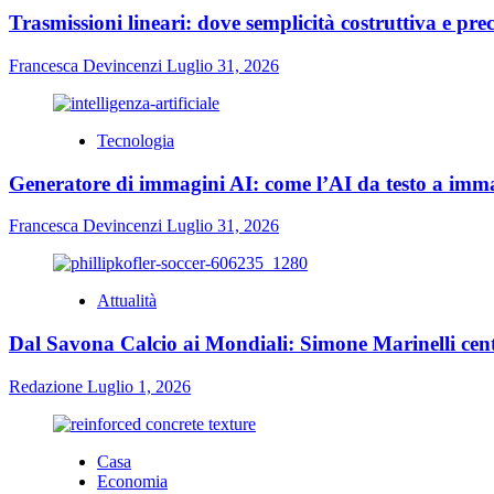
Trasmissioni lineari: dove semplicità costruttiva e prec
Francesca Devincenzi
Luglio 31, 2026
Tecnologia
Generatore di immagini AI: come l’AI da testo a immag
Francesca Devincenzi
Luglio 31, 2026
Attualità
Dal Savona Calcio ai Mondiali: Simone Marinelli cent
Redazione
Luglio 1, 2026
Casa
Economia