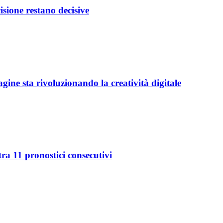
isione restano decisive
ine sta rivoluzionando la creatività digitale
ra 11 pronostici consecutivi