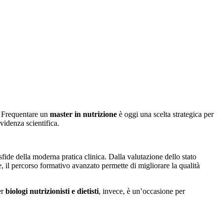
e. Frequentare un
master in nutrizione
è oggi una scelta strategica per
evidenza scientifica.
 sfide della moderna pratica clinica. Dalla valutazione dello stato
he, il percorso formativo avanzato permette di migliorare la qualità
er
biologi nutrizionisti e dietisti
, invece, è un’occasione per