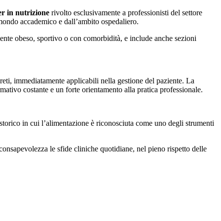
r in nutrizione
rivolto esclusivamente a professionisti del settore
dal mondo accademico e dall’ambito ospedaliero.
iente obeso, sportivo o con comorbidità, e include anche sezioni
creti, immediatamente applicabili nella gestione del paziente. La
ormativo costante e un forte orientamento alla pratica professionale.
 storico in cui l’alimentazione è riconosciuta come uno degli strumenti
consapevolezza le sfide cliniche quotidiane, nel pieno rispetto delle