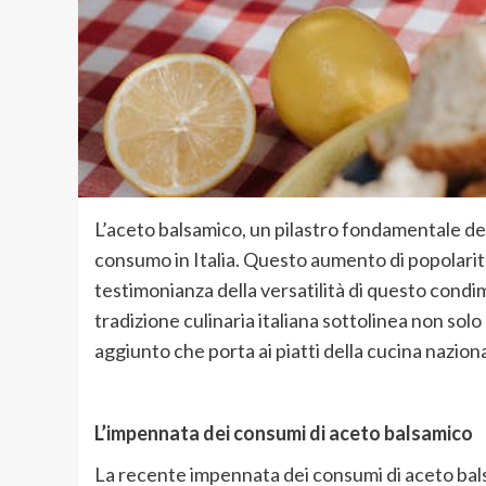
L’aceto balsamico, un pilastro fondamentale dell
consumo in Italia. Questo aumento di popolarità 
testimonianza della versatilità di questo condi
tradizione culinaria italiana sottolinea non sol
aggiunto che porta ai piatti
della cucina naziona
L’impennata dei consumi di aceto balsamico
La recente impennata dei consumi di aceto balsam