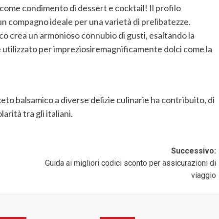
o come co
ndimento di dessert e cocktail!
Il profilo
un compagno ideale per una varietà di prelibatezze.
co crea un armonioso connubio di gusti, esaltando la
re utilizzato per impreziosiremagnificamente
dolci come la
ceto balsamico a diverse delizie culinarie ha
contribuito
, di
rità tra gli italiani.
Successivo:
Guida ai migliori codici sconto per assicurazioni di
viaggio