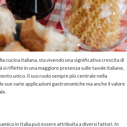
a cucina italiana, sta vivendo una significativa crescita di
si riflette in una
maggiore presenza
su
lle tavole italiane
,
mento unico. Il suo ruolo sempre più centrale nella
o le sue varie applicazioni gastronomiche ma anche il
valore
le.
ico in Italia può essere attribuita a diversi fattori. In