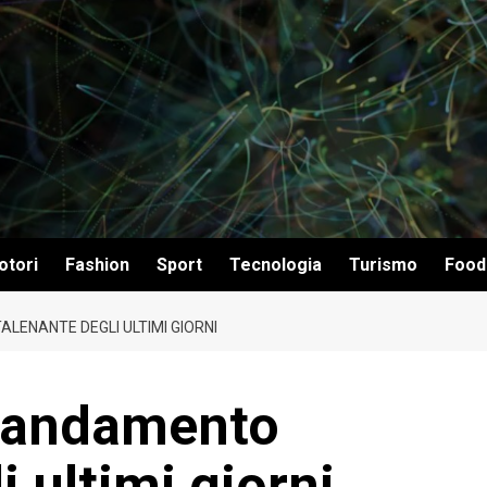
otori
Fashion
Sport
Tecnologia
Turismo
Food
ALENANTE DEGLI ULTIMI GIORNI
 l’andamento
i ultimi giorni