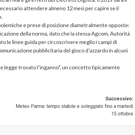
ecessario attendere almeno 12 mesi per capire se il
.
olemiche e prese di posizione diametralmente opposte:
plicazione della norma, dato che la stessa Agcom, Autorità
to le linee guida per circoscrivere meglio i campi di
omunicazione pubblicitaria del gioco d’azzardo in alcuni
 le legge trovato l’inganno”, un concetto tipicamente
Successivo:
Meteo Parma: tempo stabile e soleggiato fino a martedì
15 ottobre