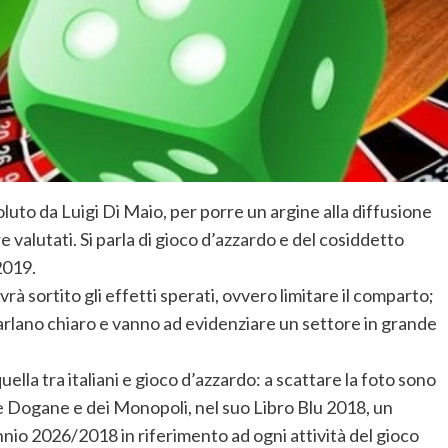
to da Luigi Di Maio, per porre un argine alla diffusione
 valutati. Si parla di gioco d’azzardo e del cosiddetto
2019.
rà sortito gli effetti sperati, ovvero limitare il comparto;
 parlano chiaro e vanno ad evidenziare un settore in grande
ella tra italiani e gioco d’azzardo: a scattare la foto sono
lle Dogane e dei Monopoli, nel suo Libro Blu 2018, un
ennio 2026/2018 in riferimento ad ogni attività del gioco