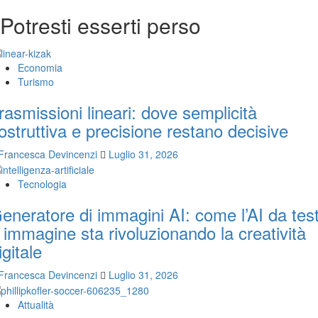
Potresti esserti perso
Economia
Turismo
rasmissioni lineari: dove semplicità
ostruttiva e precisione restano decisive
Francesca Devincenzi
Luglio 31, 2026
Tecnologia
eneratore di immagini AI: come l’AI da tes
 immagine sta rivoluzionando la creatività
igitale
Francesca Devincenzi
Luglio 31, 2026
Attualità