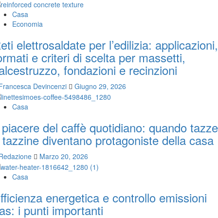
Casa
Economia
eti elettrosaldate per l’edilizia: applicazioni,
ormati e criteri di scelta per massetti,
alcestruzzo, fondazioni e recinzioni
Francesca Devincenzi
Giugno 29, 2026
Casa
l piacere del caffè quotidiano: quando tazze
 tazzine diventano protagoniste della casa
Redazione
Marzo 20, 2026
Casa
fficienza energetica e controllo emissioni
as: i punti importanti