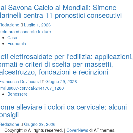
al Savona Calcio ai Mondiali: Simone
arinelli centra 11 pronostici consecutivi
Redazione
Luglio 1, 2026
Casa
Economia
eti elettrosaldate per l’edilizia: applicazioni,
ormati e criteri di scelta per massetti,
alcestruzzo, fondazioni e recinzioni
Francesca Devincenzi
Giugno 29, 2026
Benessere
ome alleviare i dolori da cervicale: alcuni
onsigli
Redazione
Giugno 29, 2026
Copyright © All rights reserved.
|
CoverNews
di AF themes.