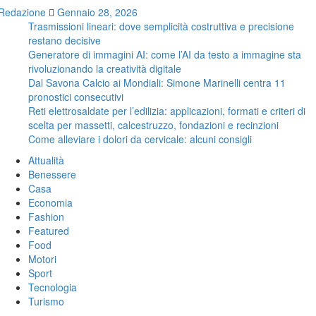
Redazione
Gennaio 28, 2026
Trasmissioni lineari: dove semplicità costruttiva e precisione
restano decisive
Generatore di immagini AI: come l’AI da testo a immagine sta
rivoluzionando la creatività digitale
Dal Savona Calcio ai Mondiali: Simone Marinelli centra 11
pronostici consecutivi
Reti elettrosaldate per l’edilizia: applicazioni, formati e criteri di
scelta per massetti, calcestruzzo, fondazioni e recinzioni
Come alleviare i dolori da cervicale: alcuni consigli
Attualità
Benessere
Casa
Economia
Fashion
Featured
Food
Motori
Sport
Tecnologia
Turismo