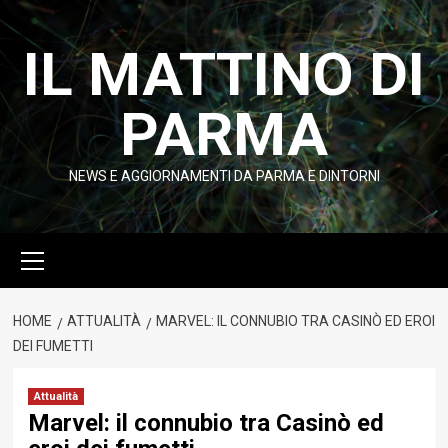
Vai
al
IL MATTINO DI
contenuto
PARMA
NEWS E AGGIORNAMENTI DA PARMA E DINTORNI
Menu
principale
HOME
ATTUALITÀ
MARVEL: IL CONNUBIO TRA CASINÒ ED EROI
DEI FUMETTI
Attualità
Marvel: il connubio tra Casinò ed