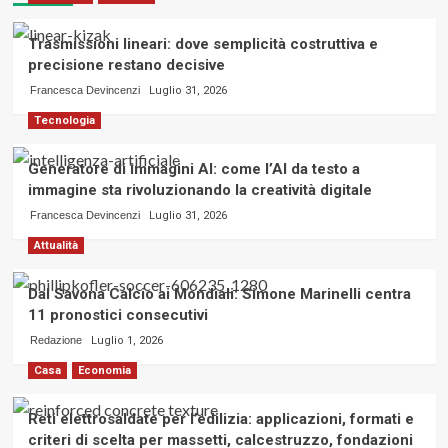
Trasmissioni lineari: dove semplicità costruttiva e
precisione restano decisive
Francesca Devincenzi
Luglio 31, 2026
Tecnologia
Generatore di immagini AI: come l’AI da testo a
immagine sta rivoluzionando la creatività digitale
Francesca Devincenzi
Luglio 31, 2026
Attualità
Dal Savona Calcio ai Mondiali: Simone Marinelli centra
11 pronostici consecutivi
Redazione
Luglio 1, 2026
Casa
Economia
Reti elettrosaldate per l’edilizia: applicazioni, formati e
criteri di scelta per massetti, calcestruzzo, fondazioni