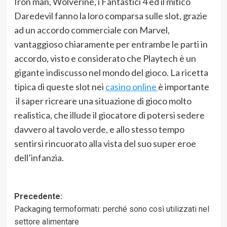
Iron man, Wolverine, i Fantastici 4 ed il mitico
Daredevil fanno la loro comparsa sulle slot, grazie
ad un accordo commerciale con Marvel,
vantaggioso chiaramente per entrambe le parti in
accordo, visto e considerato che Playtech è un
gigante indiscusso nel mondo del gioco. La ricetta
tipica di queste slot nei
casino online
è importante
il saper ricreare una situazione di gioco molto
realistica, che illude il giocatore di potersi sedere
davvero al tavolo verde, e allo stesso tempo
sentirsi rincuorato alla vista del suo super eroe
dell’infanzia.
Navigazione
Precedente:
Packaging termoformati: perché sono così utilizzati nel
articolo
settore alimentare