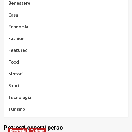
Benessere
Casa
Economia
Fashion
Featured
Food
Motori
Sport
Tecnologia
Turismo
Potresti esserti perso
Economia
Turismo