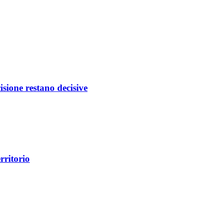
isione restano decisive
rritorio