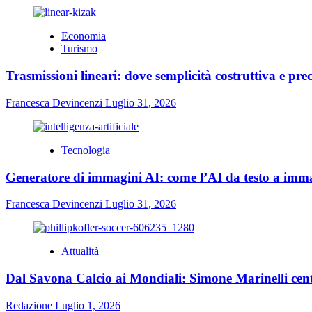
Economia
Turismo
Trasmissioni lineari: dove semplicità costruttiva e prec
Francesca Devincenzi
Luglio 31, 2026
Tecnologia
Generatore di immagini AI: come l’AI da testo a immag
Francesca Devincenzi
Luglio 31, 2026
Attualità
Dal Savona Calcio ai Mondiali: Simone Marinelli cent
Redazione
Luglio 1, 2026