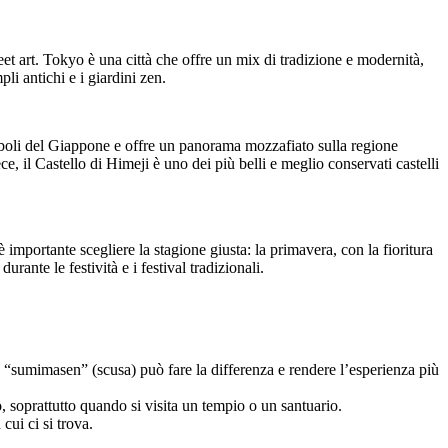
reet art. Tokyo è una città che offre un mix di tradizione e modernità,
pli antichi e i giardini zen.
mboli del Giappone e offre un panorama mozzafiato sulla regione
 il Castello di Himeji è uno dei più belli e meglio conservati castelli
importante scegliere la stagione giusta: la primavera, con la fioritura
urante le festività e i festival tradizionali.
“sumimasen” (scusa) può fare la differenza e rendere l’esperienza più
, soprattutto quando si visita un tempio o un santuario.
cui ci si trova.