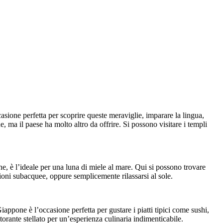
sione perfetta per scoprire queste meraviglie, imparare la lingua,
 ma il paese ha molto altro da offrire. Si possono visitare i templi
, è l’ideale per una luna di miele al mare. Qui si possono trovare
sioni subacquee, oppure semplicemente rilassarsi al sole.
appone è l’occasione perfetta per gustare i piatti tipici come sushi,
orante stellato per un’esperienza culinaria indimenticabile.