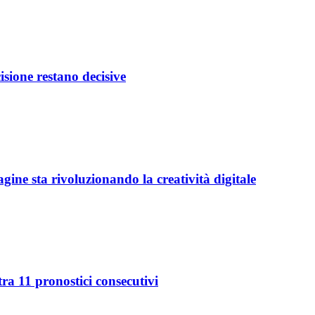
isione restano decisive
ine sta rivoluzionando la creatività digitale
ra 11 pronostici consecutivi