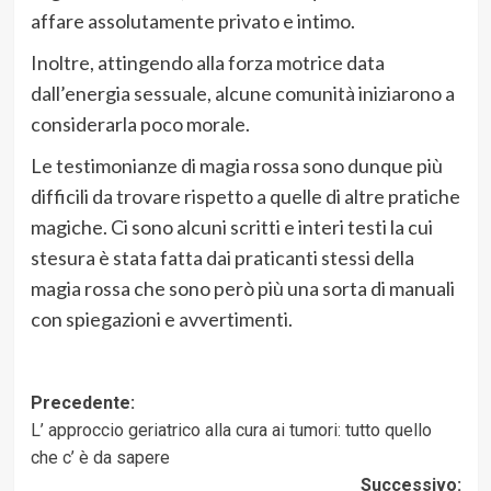
affare assolutamente privato e intimo.
Inoltre, attingendo alla forza motrice data
dall’energia sessuale, alcune comunità iniziarono a
considerarla poco morale.
Le testimonianze di magia rossa sono dunque più
difficili da trovare rispetto a quelle di altre pratiche
magiche. Ci sono alcuni scritti e interi testi la cui
stesura è stata fatta dai praticanti stessi della
magia rossa che sono però più una sorta di manuali
con spiegazioni e avvertimenti.
Navigazione
Precedente:
L’ approccio geriatrico alla cura ai tumori: tutto quello
articolo
che c’ è da sapere
Successivo: