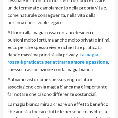
sessuale insita in tutti noi, cerca di concretizzare
un determinato cambiamento nella propria vita e,
come naturale conseguenza, nella vita della
persona che si vuole legare.
Attorno alla magia rossa ruotano desideri e
pulsioni molto forti, ma anche molto privati e intimi,
ecco perché spesso viene richiesta e praticata
dando massima priorità alla privacy.
La magia
rossa è praticata per attrarre amore e passione
,
spesso in associazione con la magia bianca.
Abbiamo visto come spesso venga usata in
associazione con la magia bianca ma è importante
far notare che ci sono differenze sostanziali.
La magia bianca mira a creare un effetto benefico
che andrà a toccare tutte le persone coinvolte, la