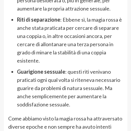
persona desiderata o, più in generale, per
aumentare la propria attrazione sessuale.
Riti di separazione
: Ebbene sì, la magia rossa è
anche stata praticata per cercare di separare
una coppia o, in altre occasioni ancora, per
cercare di allontanare una terza persona in
grado di minare la stabilità di una coppia
esistente.
Guarigione sessuale
: questi riti venivano
praticati ogni qual volta si riteneva necessario
guarire da problemi di natura sessuale. Ma
anche semplicemente per aumentare la
soddisfazione sessuale.
Come abbiamo visto la magia rossa ha attraversato
diverse epoche e non sempre ha avuto intenti