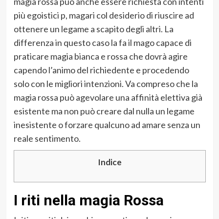
magia rossa può anche essere richiesta con intenti
più egoistici p, magari col desiderio di riuscire ad
ottenere un legame a scapito degli altri. La
differenza in questo caso la fa il mago capace di
praticare magia bianca e rossa che dovrà agire
capendo l’animo del richiedente e procedendo
solo con le migliori intenzioni. Va compreso che la
magia rossa può agevolare una affinità elettiva già
esistente ma non può creare dal nulla un legame
inesistente o forzare qualcuno ad amare senza un
reale sentimento.
Indice
I riti nella magia Rossa