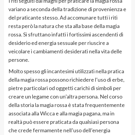
I riti seguiti dai maghi per praticare la magia rossa
variano a seconda della tradizione di provenienza e
del praticante stesso. Ad accomunare tutti i riti
resta però la natura che sta alla base della magia
rossa. Si sfruttano infatti i fortissimi ascendenti di
desiderio ed energia sessuale per riuscire a
veicolare i cambiamenti desiderati nella vita delle
persone.
Molto spesso gli incantesimi utilizzati nella pratica
della magia rossa possono richiedere l’uso di erbe,
pietre particolari od oggetti carichi di simboli per
creare un legame con un’altra persona. Nel corso
della storia la magia rossa è stata frequentemente
associata alla Wicca e alla magia pagana, ma in
realtà può essere praticata da qualsiasi persona
che crede fermamente nell’uso dell’energia