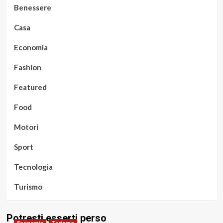
Benessere
Casa
Economia
Fashion
Featured
Food
Motori
Sport
Tecnologia
Turismo
Potresti esserti perso