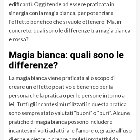
edificanti. Oggi tende ad essere praticata in
sinergia con la magia bianca, per potenziare
l’effetto benefico che si vuole ottenere. Ma, in
concreto, quali sono le differenze tra magia bianca
e rossa?
Magia bianca: quali sono le
differenze?
La magia bianca viene praticata allo scopo di
creare un effetto positivo e benefico per la
persona che la pratica o per le persone intorno a
lei. Tutti gli incantesimi utilizzati in questa pratica
sono sempre stato valutati “buoni” o “puri”. Alcune
pratiche di magia bianca possono includere
incantesimi volti ad attirare l’amore o, grazie all’uso
di erbe e pietre, a creare amuleti protettivi da