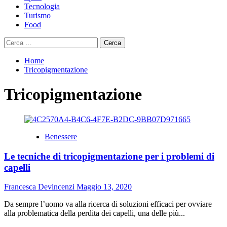
Tecnologia
Turismo
Food
Ricerca
per:
Home
Tricopigmentazione
Tricopigmentazione
Benessere
Le tecniche di tricopigmentazione per i problemi di
capelli
Francesca Devincenzi
Maggio 13, 2020
Da sempre l’uomo va alla ricerca di soluzioni efficaci per ovviare
alla problematica della perdita dei capelli, una delle più...