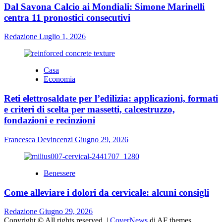
Dal Savona Calcio ai Mondiali: Simone Marinelli
centra 11 pronostici consecutivi
Redazione
Luglio 1, 2026
Casa
Economia
Reti elettrosaldate per l’edilizia: applicazioni, formati
e criteri di scelta per massetti, calcestruzzo,
fondazioni e recinzioni
Francesca Devincenzi
Giugno 29, 2026
Benessere
Come alleviare i dolori da cervicale: alcuni consigli
Redazione
Giugno 29, 2026
Copyright © All rights reserved.
|
CoverNews
di AF themes.