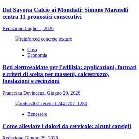
Dal Savona Calcio ai Mondiali: Simone Marinelli
centra 11 pronostici consecutivi
Redazione
Luglio 1, 2026
Casa
Economia
Reti elettrosaldate per l’edilizia: applicazioni, formati
e criteri di scelta per massetti, calcestruzzo,
fondazioni e recinzioni
Francesca Devincenzi
Giugno 29, 2026
Benessere
Come alleviare i dolori da cervicale: alcuni consigli
Redazione
Giugno 29, 2026